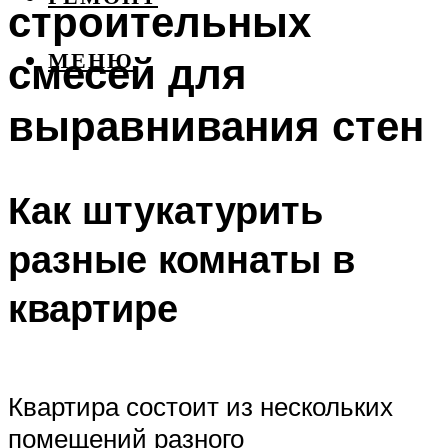
строительных
смесей для
МЕНЮ
выравнивания стен
Как штукатурить
разные комнаты в
квартире
Квартира состоит из нескольких
помещений разного