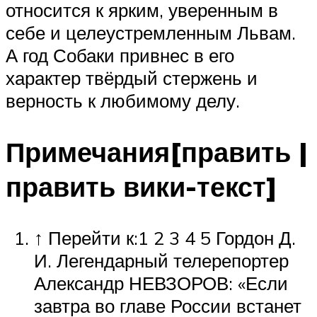
относится к ярким, уверенным в
себе и целеустремленным Львам.
А год Собаки привнес в его
характер твёрдый стержень и
верность к любимому делу.
Примечания[править |
править вики-текст]
↑ Перейти к:1 2 3 4 5 Гордон Д.
И. Легендарный телерепортер
Александр НЕВЗОРОВ: «Если
завтра во главе России встанет