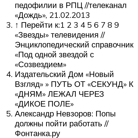
педофилии в РПЦ //телеканал
«Дождь», 21.02.2013
↑ Перейти к:1 2 3 4 5 6 7 8 9
«Звезды» телевидения //
Энциклопедический справочник
«Под одной звездой с
«Созвездием»
Издательский Дом «Новый
Взгляд» » ПУТЬ ОТ «СЕКУНД» К
«ДНЯМ» ЛЕЖАЛ ЧЕРЕЗ
«ДИКОЕ ПОЛЕ»
Александр Невзоров: Попы
должны пойти работать //
Фонтанка.ру