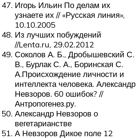
Игорь Ильин По делам их
узнаете их // «Русская линия»,
10.10.2005
Из лучших побуждений
//Lenta.ru, 29.02.2012
Соколов А. Б., Дробышевский С.
В., Бурлак С. А., Боринская С.
А.Происхождение личности и
интеллекта человека. Александр
Невзоров. 60 ошибок? //
Антропогенез.ру.
Александр Невзоров о
вегетарианстве
А Невзоров Дикое поле 12