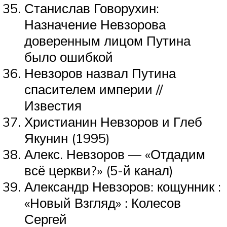
Станислав Говорухин:
Назначение Невзорова
доверенным лицом Путина
было ошибкой
Невзоров назвал Путина
спасителем империи //
Известия
Христианин Невзоров и Глеб
Якунин (1995)
Алекс. Невзоров — «Отдадим
всё церкви?» (5-й канал)
Александр Невзоров: кощунник :
«Новый Взгляд» : Колесов
Сергей