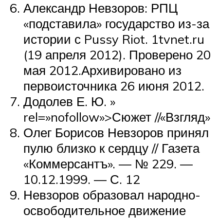
Александр Невзоров: РПЦ
«подставила» государство из-за
истории с Pussy Riot. 1tvnet.ru
(19 апреля 2012). Проверено 20
мая 2012.Архивировано из
первоисточника 26 июня 2012.
Додолев Е. Ю. »
rel=»nofollow»>Сюжет //«Взгляд»
Олег Борисов Невзоров принял
пулю близко к сердцу // Газета
«Коммерсантъ». — № 229. —
10.12.1999. — С. 12
Невзоров образовал народно-
освободительное движение