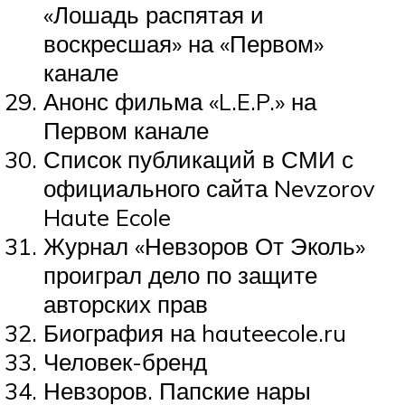
«Лошадь распятая и
воскресшая» на «Первом»
канале
Анонс фильма «L.E.P.» на
Первом канале
Список публикаций в СМИ с
официального сайта Nevzorov
Haute Ecole
Журнал «Невзоров От Эколь»
проиграл дело по защите
авторских прав
Биография на hauteecole.ru
Человек-бренд
Невзоров. Папские нары