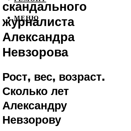
скандального
журналиста
МЕНЮ
Александра
Невзорова
Рост, вес, возраст.
Сколько лет
Александру
Невзорову