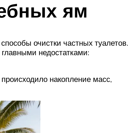
ебных ям
 способы очистки частных туалетов.
 главными недостатками:
 происходило накопление масс,