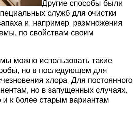
Другие способы были
пециальных служб для очистки
 запаха и, например, размножения
емы, по свойствам своим
ямы можно использовать такие
кробы, но в последующем для
чезновения хлора. Для постоянного
нентам, но в запущенных случаях,
 и к более старым вариантам