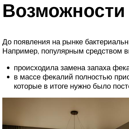
Возможности
До появления на рынке бактериальн
Например, популярным средством вы
происходила замена запаха фека
в массе фекалий полностью прио
которые в итоге нужно было пос