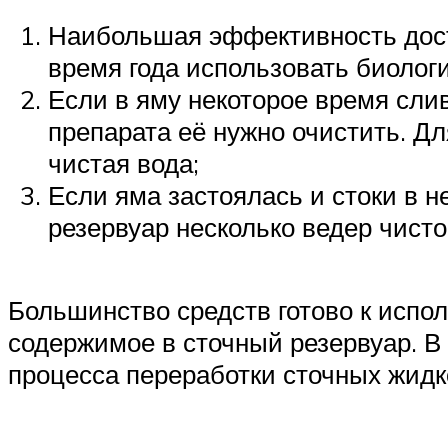
Наибольшая эффективность дости
время года использовать биолог
Если в яму некоторое время сли
препарата её нужно очистить. Дл
чистая вода;
Если яма застоялась и стоки в н
резервуар несколько ведер чисто
Большинство средств готово к испо
содержимое в сточный резервуар. В
процесса переработки сточных жидк