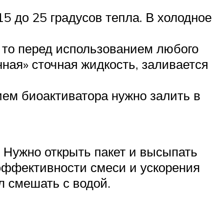
5 до 25 градусов тепла. В холодное
, то перед использованием любого
нная» сточная жидкость, заливается
ием биоактиватора нужно залить в
 Нужно открыть пакет и высыпать
эффективности смеси и ускорения
л смешать с водой.