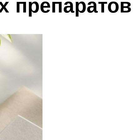
х препаратов