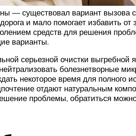
ны — существовал вариант вызова с
 дорога и мало помогает избавить от
колением средств для решения пробл
ие варианты.
ьной серьезной очистки выгребной 
 нейтрализовать болезнетворные ми
дать некоторое время для полного ис
дпочтение отдают натуральным компо
решение проблемы, обратиться можно