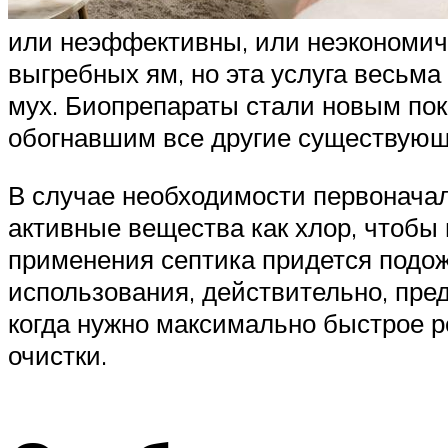
или неэффективны, или неэкономич
выгребных ям, но эта услуга весьма
мух. Биопрепараты стали новым по
обогнавшим все другие существующ
В случае необходимости первоначал
активные вещества как хлор, чтобы
применения септика придется подож
использования, действительно, пре
когда нужно максимально быстрое 
очистки.