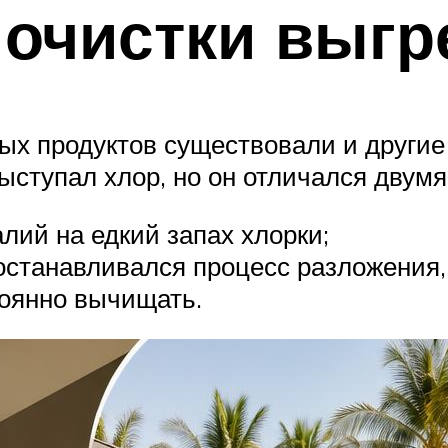
 очистки выгр
ых продуктов существовали и другие
ступал хлор, но он отличался двумя
лий на едкий запах хлорки;
станавливался процесс разложения,
тоянно вычищать.