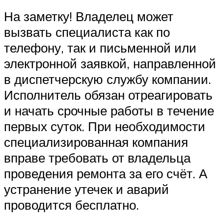
На заметку! Владелец может
вызвать специалиста как по
телефону, так и письменной или
электронной заявкой, направленной
в диспетчерскую службу компании.
Исполнитель обязан отреагировать
и начать срочные работы в течение
первых суток. При необходимости
специализированная компания
вправе требовать от владельца
проведения ремонта за его счёт. А
устранение утечек и аварий
проводится бесплатно.