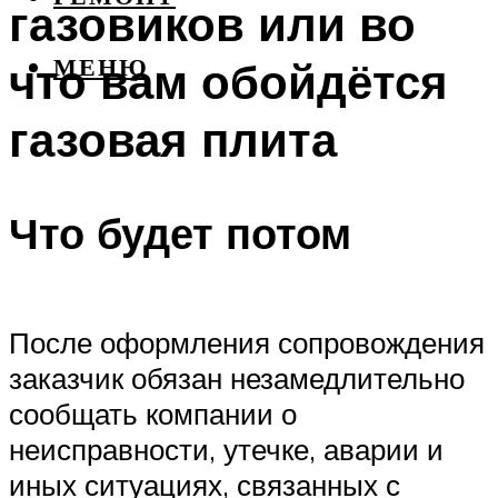
газовиков или во
что вам обойдётся
МЕНЮ
газовая плита
Что будет потом
После оформления сопровождения
заказчик обязан незамедлительно
сообщать компании о
неисправности, утечке, аварии и
иных ситуациях, связанных с