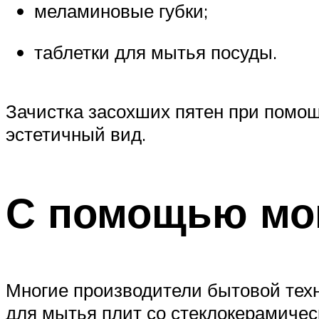
меламиновые губки;
таблетки для мытья посуды.
Зачистка засохших пятен при помощ
эстетичный вид.
С помощью мо
Многие производители бытовой тех
для мытья плит со стеклокерамически