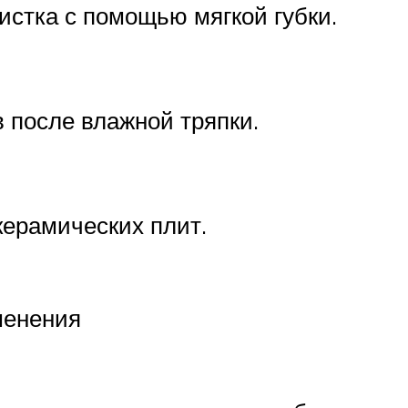
стка с помощью мягкой губки.
 после влажной тряпки.
ерамических плит.
менения