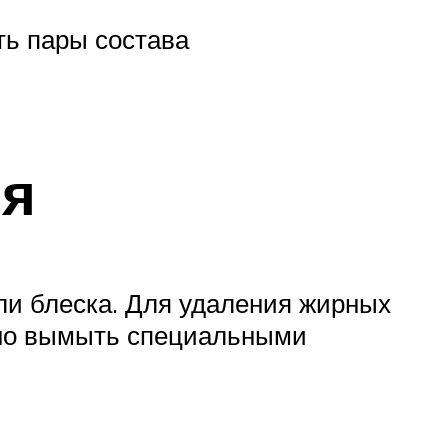
ь пары состава
ля
ли блеска. Для удаления жирных
льно вымыть специальными