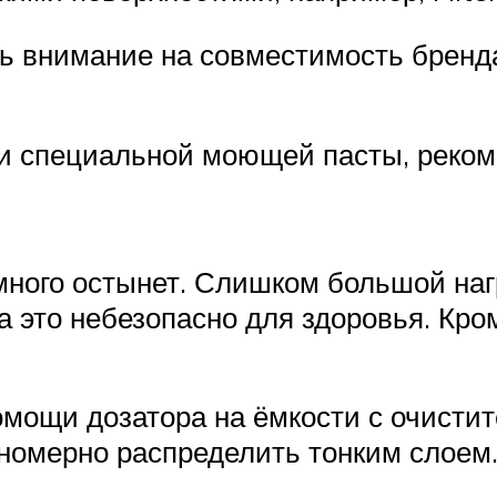
ь внимание на совместимость бренд
и специальной моющей пасты, реком
много остынет. Слишком большой наг
 это небезопасно для здоровья. Кром
омощи дозатора на ёмкости с очисти
вномерно распределить тонким слоем