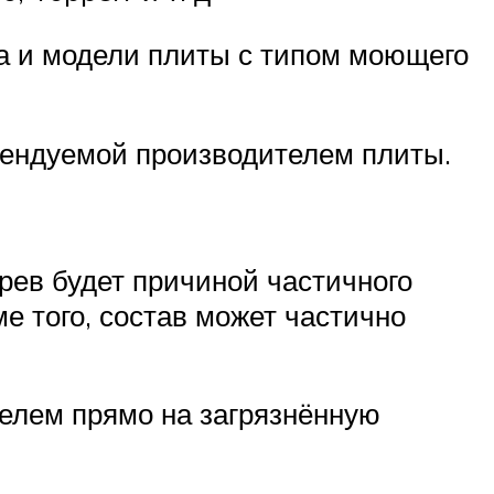
а и модели плиты с типом моющего
ендуемой производителем плиты.
рев будет причиной частичного
е того, состав может частично
телем прямо на загрязнённую
.