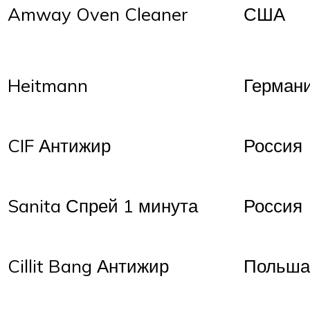
Amway Oven Cleaner
США
Heitmann
Герман
CIF Антижир
Россия
Sanita Спрей 1 минута
Россия
Cillit Bang Антижир
Польша