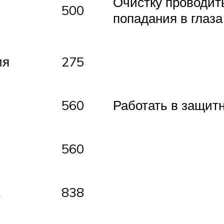
Очистку проводить
500
попадания в глаза
ия
275
560
Работать в защит
560
838