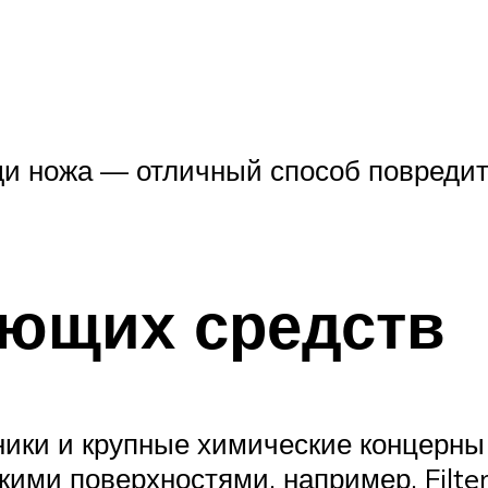
и ножа — отличный способ повредит
ющих средств
ники и крупные химические концерн
ми поверхностями, например, Filtero