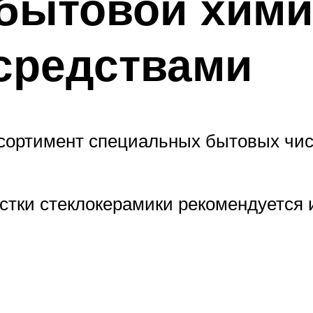
бытовой хими
средствами
сортимент специальных бытовых чис
стки стеклокерамики рекомендуется 