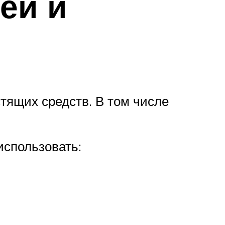
ей и
тящих средств. В том числе
использовать: