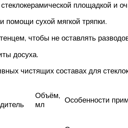
стеклокерамической площадкой и очи
и помощи сухой мягкой тряпки.
енцем, чтобы не оставлять разводов
иты досуха.
вных чистящих составах для стеклок
-
Объём,
Особенности при
одитель
мл