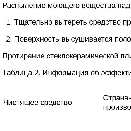
Распыление моющего вещества над 
Тщательно вытереть средство пр
Поверхность высушивается полот
Протирание стеклокерамической пл
Таблица 2. Информация об эффекти
Страна
Чистящее средство
произв