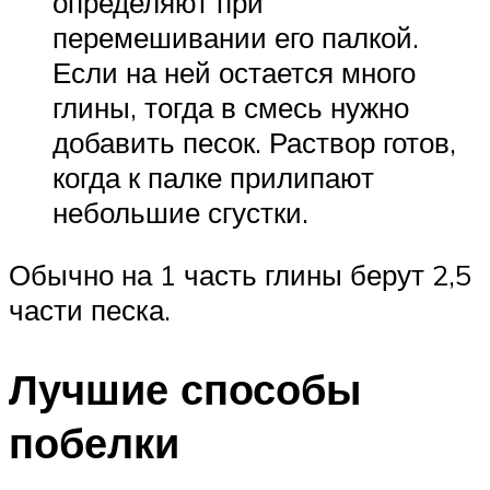
определяют при
перемешивании его палкой.
Если на ней остается много
глины, тогда в смесь нужно
добавить песок. Раствор готов,
когда к палке прилипают
небольшие сгустки.
Обычно на 1 часть глины берут 2,5
части песка.
Лучшие способы
побелки