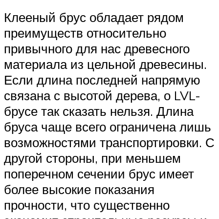
Клееный брус обладает рядом
преимуществ относительно
привычного для нас древесного
материала из цельной древесины.
Если длина последней напрямую
связана с высотой дерева, о LVL-
брусе так сказать нельзя. Длина
бруса чаще всего ограничена лишь
возможностями транспортировки. С
другой стороны, при меньшем
поперечном сечении брус имеет
более высокие показания
прочности, что существенно