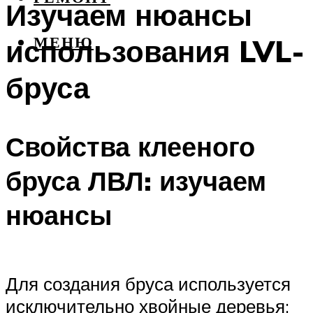
Изучаем нюансы
использования LVL-
МЕНЮ
бруса
Свойства клееного
бруса ЛВЛ: изучаем
нюансы
Для создания бруса используется
исключительно хвойные деревья: