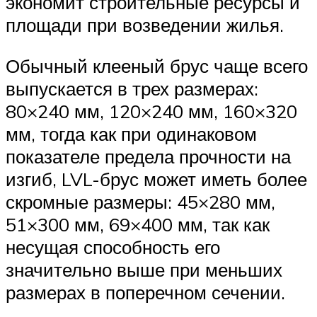
экономит строительные ресурсы и
площади при возведении жилья.
Обычный клееный брус чаще всего
выпускается в трех размерах:
80×240 мм, 120×240 мм, 160×320
мм, тогда как при одинаковом
показателе предела прочности на
изгиб, LVL-брус может иметь более
скромные размеры: 45×280 мм,
51×300 мм, 69×400 мм, так как
несущая способность его
значительно выше при меньших
размерах в поперечном сечении.