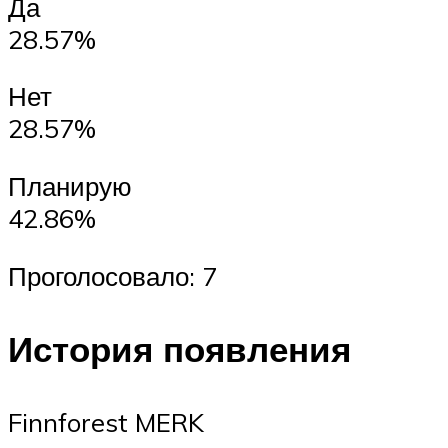
Да
28.57%
Нет
28.57%
Планирую
42.86%
Проголосовало: 7
История появления
Finnforest MERK