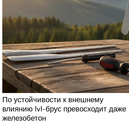
По устойчивости к внешнему
влиянию lvl-брус превосходит даже
железобетон