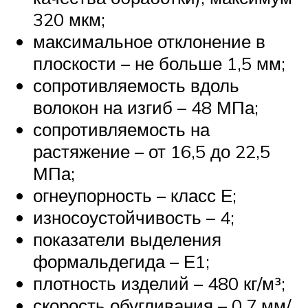
320 мкм;
максимальное отклонение в
плоскости – не больше 1,5 мм;
сопротивляемость вдоль
волокон на изгиб – 48 МПа;
сопротивляемость на
растяжение – от 16,5 до 22,5
МПа;
огнеупорность – класс Е;
износоустойчивость – 4;
показатели выделения
формальдегида – Е1;
плотность изделий – 480 кг/м³;
скорость обугливания – 0,7 мм/