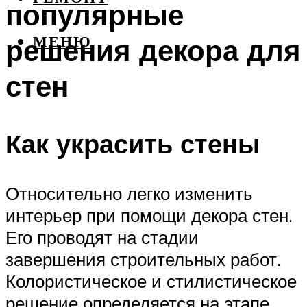
популярные
решения декора для
МЕНЮ
стен
Как украсить стены
Относительно легко изменить
интерьер при помощи декора стен.
Его проводят на стадии
завершения строительных работ.
Колористическое и стилистическое
решение определяется на этапе