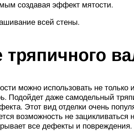
самым создавая эффект мятости.
ашивание всей стены.
 тряпичного ва
ости можно использовать не только 
ь. Подойдет даже самодельный тряп
екта. Этот вид отделки очень популя
тся возможность не зацикливаться н
 скрывает все дефекты и повреждения.