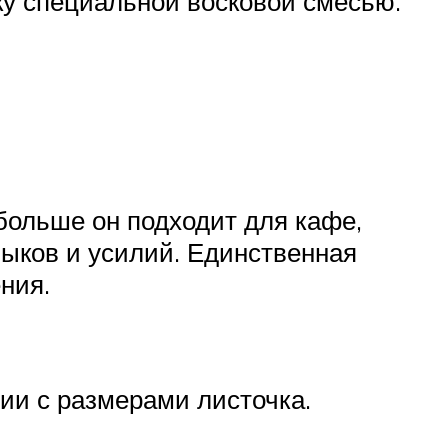
ку специальной восковой смесью.
больше он подходит для кафе,
выков и усилий. Единственная
ния.
вии с размерами листочка.