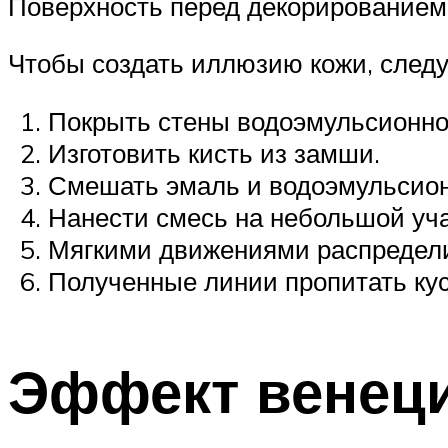
Поверхность перед декорированием
Чтобы создать иллюзию кожи, следу
Покрыть стены водоэмульсионной
Изготовить кисть из замши.
Смешать эмаль и водоэмульсионн
Нанести смесь на небольшой уча
Мягкими движениями распределит
Полученные линии пропитать кус
Эффект венеци