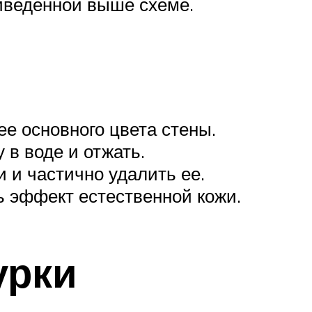
иведенной выше схеме.
е основного цвета стены.
в воде и отжать.
 и частично удалить ее.
ь эффект естественной кожи.
урки