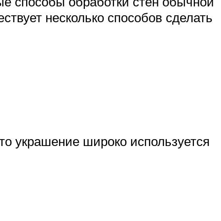
е способы обработки стен обычной
ествует несколько способов сделать
 Это украшение широко используется