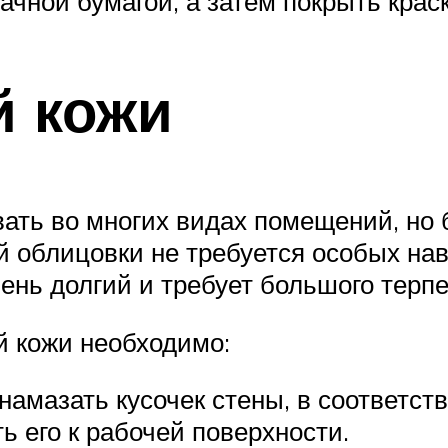
ачной бумагой, а затем покрыть крас
й кожи
ать во многих видах помещений, но 
ой облицовки не требуется особых на
чень долгий и требует большого терпе
 кожи необходимо:
намазать кусочек стены, в соответст
ь его к рабочей поверхности.