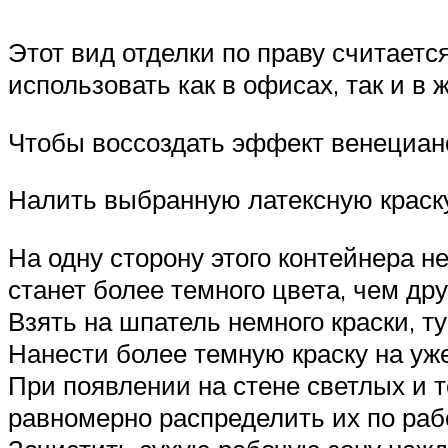
Этот вид отделки по праву считаетс
использовать как в офисах, так и в
Чтобы воссоздать эффект венецианс
Налить выбранную латексную краск
На одну сторону этого контейнера н
станет более темного цвета, чем дру
Взять на шпатель немного краски, ту
Нанести более темную краску на уж
При появлении на стене светлых и т
равномерно распределить их по раб