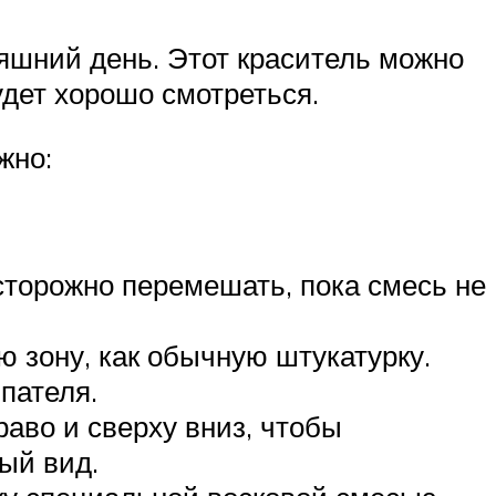
няшний день. Этот краситель можно
удет хорошо смотреться.
жно:
осторожно перемешать, пока смесь не
ую зону, как обычную штукатурку.
пателя.
раво и сверху вниз, чтобы
ый вид.