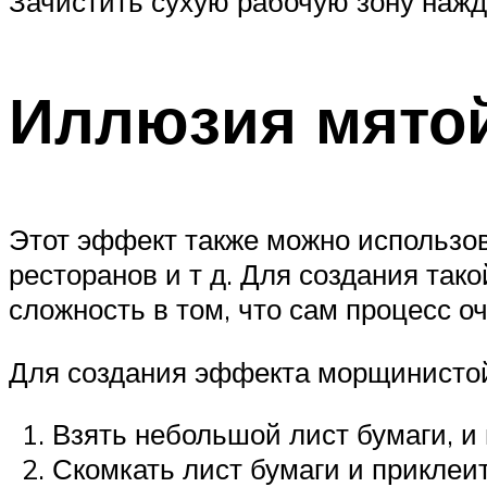
Зачистить сухую рабочую зону нажд
Иллюзия мято
Этот эффект также можно использов
ресторанов и т д. Для создания так
сложность в том, что сам процесс о
Для создания эффекта морщинистой
Взять небольшой лист бумаги, и 
Скомкать лист бумаги и приклеит