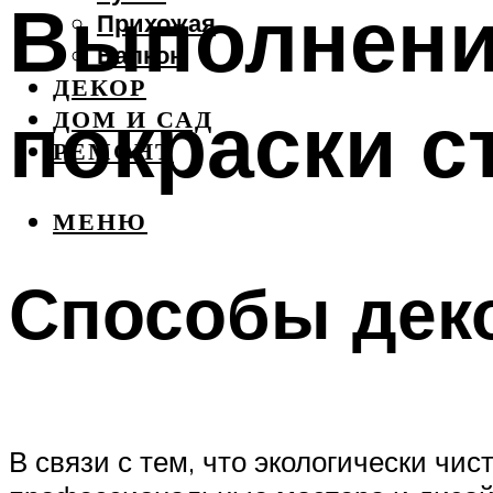
Выполнени
Прихожая
Балкон
ДЕКОР
покраски с
ДОМ И САД
РЕМОНТ
МЕНЮ
Способы дек
В связи с тем, что экологически чис