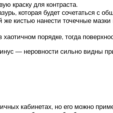
ую краску для контраста.
зурь, которая будет сочетаться с об
й же кистью нанести точечные мазки
 хаотичном порядке, тогда поверхно
 минус — неровности сильно видны п
личных кабинетах, но его можно при