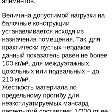
элементов.
Величина допустимой нагрузки на
балочные конструкции
устанавливается исходя из
назначения помещения. Так, для
практически пустых чердаков
данный показатель равен не более
100 кг/м², для междуэтажных,
цокольных или подвальных – до
210 кг/м².
Жесткость материала по
предельному прогибу для
неэксплуатируемых мансард
перекрытий составляет 1/200 от ее