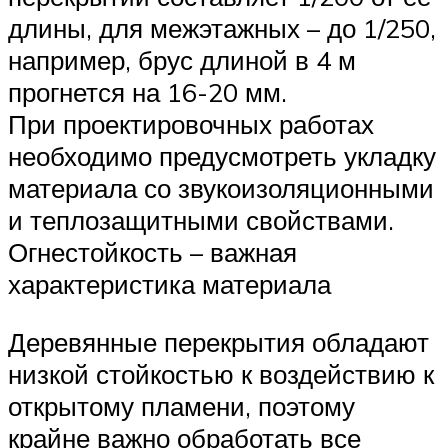
длины, для межэтажных – до 1/250,
например, брус длиной в 4 м
прогнется на 16-20 мм.
При проектировочных работах
необходимо предусмотреть укладку
материала со звукоизоляционными
и теплозащитными свойствами.
Огнестойкость – важная
характеристика материала
Деревянные перекрытия обладают
низкой стойкостью к воздействию к
открытому пламени, поэтому
крайне важно обработать все