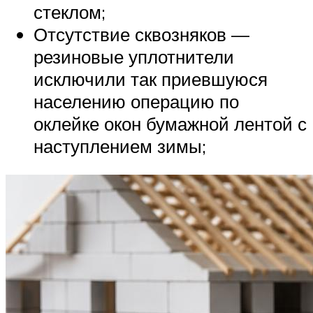
стеклом;
Отсутствие сквозняков —
резиновые уплотнители
исключили так приевшуюся
населению операцию по
оклейке окон бумажной лентой с
наступлением зимы;