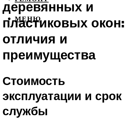
деревянных и
пластиковых окон:
МЕНЮ
отличия и
преимущества
Стоимость
эксплуатации и срок
службы