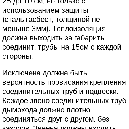
25 до 10 см, но только с
использованием защиты
(сталь+асбест, толщиной не
меньше 3мм). Теплоизоляция
должна выходить за габариты
соединит. трубы на 15см с каждой
стороны.
Исключена должна быть
вероятность провисания крепления
соединительных труб и подвески.
Каждое звено соединительных труб
дымохода должно плотно
соединяться друг с другом, без
зазоров. Звенья должны входить