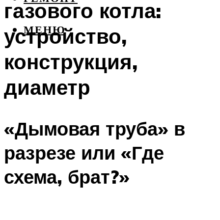
газового котла:
устройство,
МЕНЮ
конструкция,
диаметр
«Дымовая труба» в
разрезе или «Где
схема, брат?»