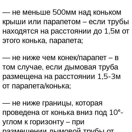
— не меньше 500мм над коньком
крыши или парапетом – если трубы
находятся на расстоянии до 1,5м от
этого конька, парапета;
— не ниже чем конек/парапет – в
том случае, если дымовая труба
размещена на расстоянии 1,5-3м
от парапета/конька;
— не ниже границы, которая
проведена от конька вниз под 10°-
углом к горизонту – при
размещении дымовой трубы от