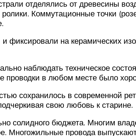
страли отделялись от древесины воз
ролики. Коммутационные точки (роз
.
 и фиксировали на керамических изо
ально наблюдать техническое состоя
е проводки в любом месте было хор
стью сохранилось в современной рет
подчеркивая свою любовь к старине.
ьно солидного бюджета. Многим влад
ое. Многожильные провода выпускаютс