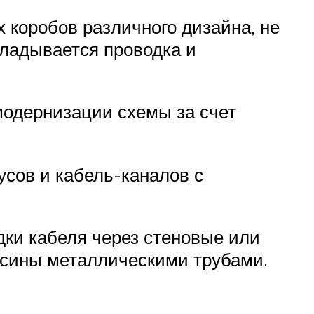
 коробов различного дизайна, не
кладывается проводка и
модернизации схемы за счет
сов и кабель-каналов с
ки кабеля через стеновые или
весины металлическими трубами.