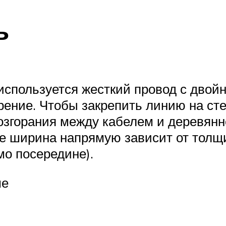
ь
используется жесткий провод с двой
ение. Чтобы закрепить линию на ст
озгорания между кабелем и деревянн
Ее ширина напрямую зависит от толщ
о посередине).
ме