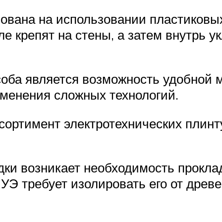
ована на использовании пластиковых
е крепят на стены, а затем внутрь у
оба является возможность удобной 
именения сложных технологий.
ортимент электротехнических плинту
ки возникает необходимость проклад
ПУЭ требует изолировать его от дре