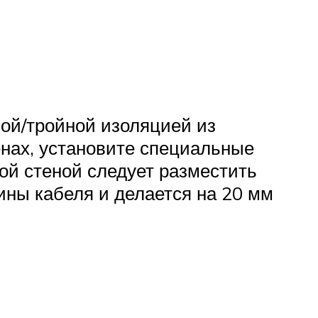
ной/тройной изоляцией из
енах, установите специальные
ой стеной следует разместить
ины кабеля и делается на 20 мм