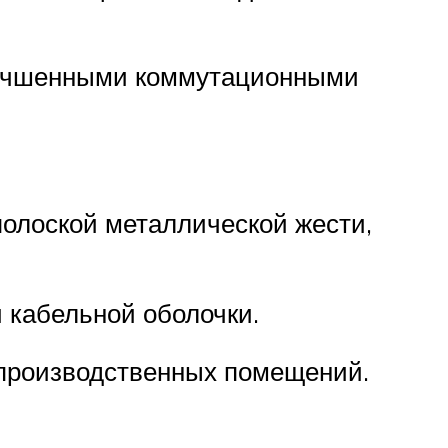
улучшенными коммутационными
полоской металлической жести,
 кабельной оболочки.
 производственных помещений.