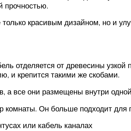
й прочностью.
е только красивым дизайном, но и 
бель отделяется от древесины узкой 
, и крепится такими же скобами.
в, а все они размещены внутри одной
ер комнаты. Он больше подходит для
нтусах или кабель каналах