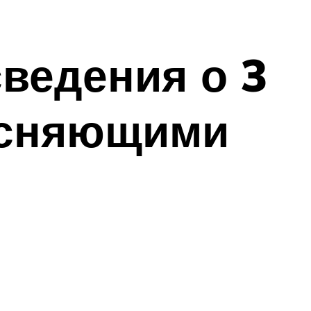
й
сведения о 3
ясняющими