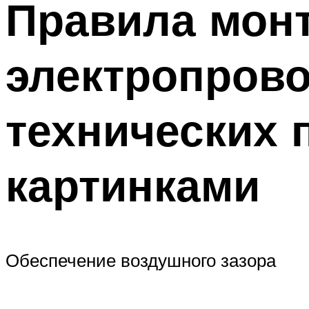
Правила мон
электропрово
технических
картинками
Обеспечение воздушного зазора