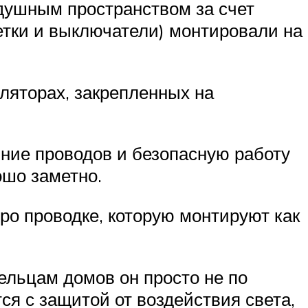
душным пространством за счет
етки и выключатели) монтировали на
ляторах, закрепленных на
ние проводов и безопасную работу
ошо заметно.
ро проводке, которую монтируют как
ельцам домов он просто не по
я с защитой от воздействия света,