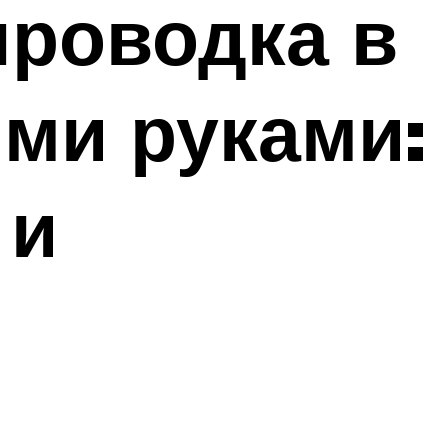
проводка в
ми руками:
 и