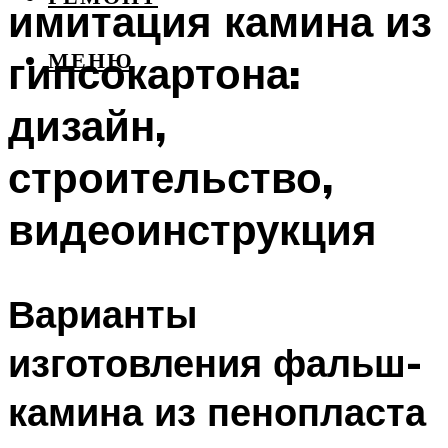
имитация камина из
гипсокартона:
МЕНЮ
дизайн,
строительство,
видеоинструкция
Варианты
изготовления фальш-
камина из пенопласта