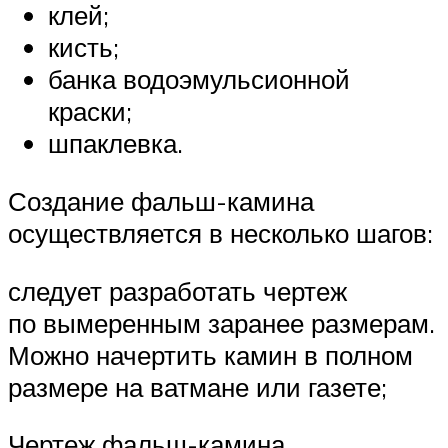
клей;
кисть;
банка водоэмульсионной
краски;
шпаклевка.
Создание фальш-камина
осуществляется в несколько шагов:
следует разработать чертеж
по вымеренным заранее размерам.
Можно начертить камин в полном
размере на ватмане или газете;
Чертеж фальш-камина