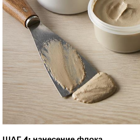
ШАГ 4: нанесение флока.