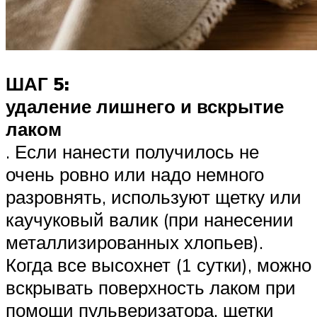
ШАГ 5:
удаление лишнего и вскрытие
лаком
. Если нанести получилось не
очень ровно или надо немного
разровнять, используют щетку или
каучуковый валик (при нанесении
металлизированных хлопьев).
Когда все высохнет (1 сутки), можно
вскрывать поверхность лаком при
помощи пульверизатора, щетки