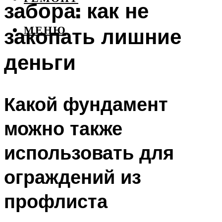
забора: как не
закопать лишние
МЕНЮ
деньги
Какой фундамент
можно также
использовать для
ограждений из
профлиста