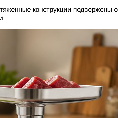
отяженные конструкции подвержены 
и: