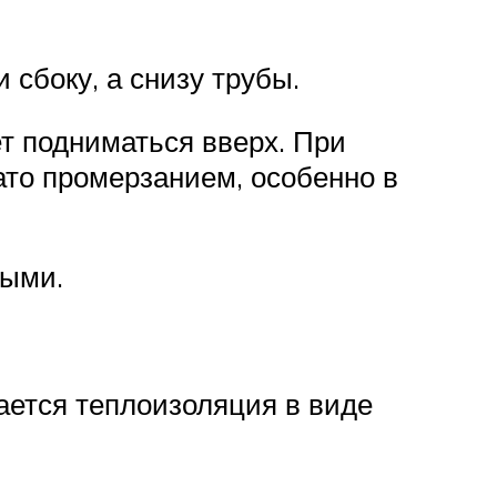
 сбоку, а снизу трубы.
ет подниматься вверх. При
ато промерзанием, особенно в
ными.
вается теплоизоляция в виде