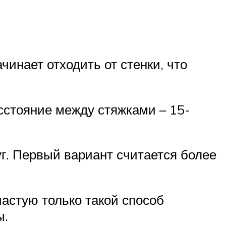
чинает отходить от стенки, что
сстояние между стяжками – 15-
уг. Первый вариант считается более
частую только такой способ
ы.