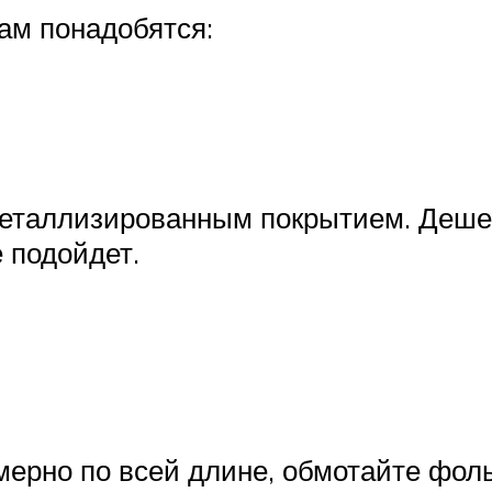
ам понадобятся:
металлизированным покрытием. Деше
 подойдет.
мерно по всей длине, обмотайте фо