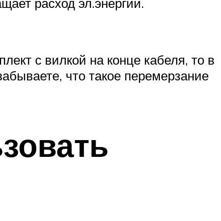
щает расход эл.энергии.
лект с вилкой на конце кабеля, то в
забываете, что такое перемерзание
зовать