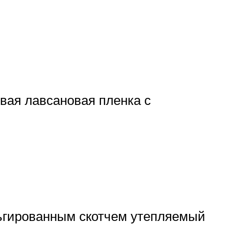
вая лавсановая пленка с
льгированным скотчем утепляемый