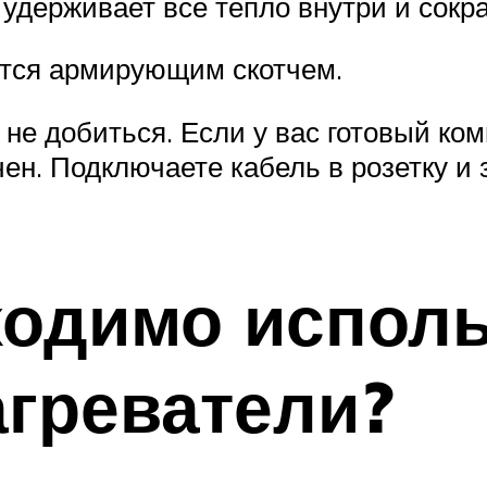
удерживает все тепло внутри и сокра
тся армирующим скотчем.
е добиться. Если у вас готовый комп
ен. Подключаете кабель в розетку и 
ходимо исполь
греватели?