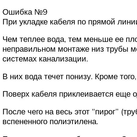
Ошибка №9
При укладке кабеля по прямой линии
Чем теплее вода, тем меньше ее пло
неправильном монтаже низ трубы мо
системах канализации.
В них вода течет понизу. Кроме тог
Поверх кабеля приклеивается еще о
После чего на весь этот “пирог” (т
вспененного полиэтилена.