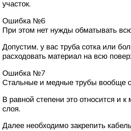
участок.
Ошибка №6
При этом нет нужды обматывать всю
Допустим, у вас труба сотка или бо
расходовать материал на всю повер
Ошибка №7
Стальные и медные трубы вообще о
В равной степени это относится и к
слоя.
Далее необходимо закрепить кабель