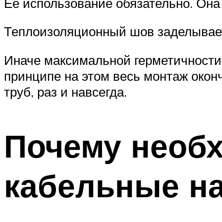
Ее использование обязательно. Она 
Теплоизоляционный шов заделывае
Иначе максимальной герметичности н
принципе на этом весь монтаж оконч
труб, раз и навсегда.
Почему необ
кабельные на