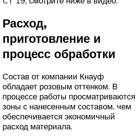
CT 19, смотрите ниже в видео.
Расход,
приготовление и
процесс обработки
Состав от компании Кнауф
обладает розовым оттенком. В
процессе работы просматриваются
зоны с нанесенным составом, чем
обеспечивается экономичный
расход материала.