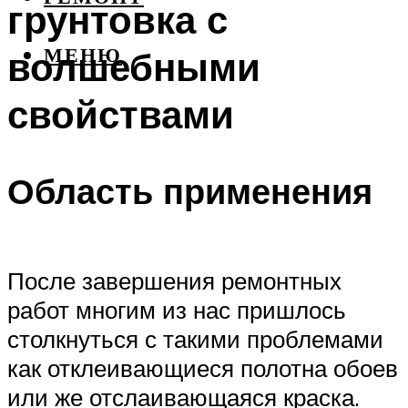
грунтовка с
волшебными
МЕНЮ
свойствами
Область применения
После завершения ремонтных
работ многим из нас пришлось
столкнуться с такими проблемами
как отклеивающиеся полотна обоев
или же отслаивающаяся краска.