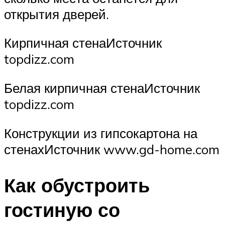
открытия дверей.
Кирпичная стенаИсточник
topdizz.com
Белая кирпичная стенаИсточник
topdizz.com
Конструкции из гипсокартона на
стенахИсточник www.gd-home.com
Как обустроить
гостиную со