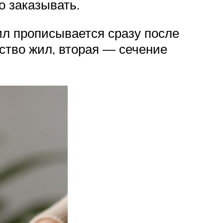
о заказывать.
жил прописывается сразу после
ество жил, вторая — сечение