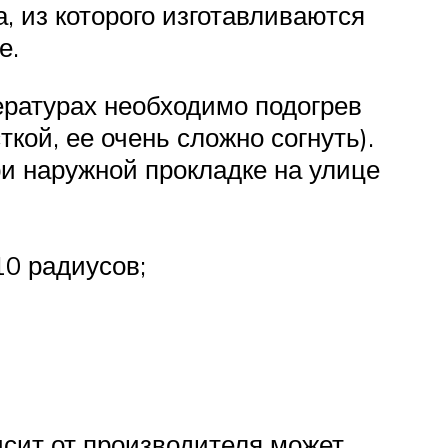
 из которого изготавливаются
е.
ературах необходимо подогрев
кой, ее очень сложно согнуть).
ри наружной прокладке на улице
0 радиусов;
исит от производителя может