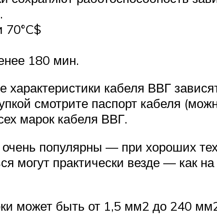
.
и 70°C$
енее 180 мин.
е характеристики кабеля ВВГ зависят 
упкой смотрите паспорт кабеля (мож
ех марок кабеля ВВГ.
и очень популярны — при хороших тех
ся могут практически везде — как на 
и может быть от 1,5 мм2 до 240 мм2