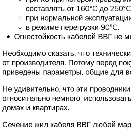
составлять от 160°C до 250°C
при нормальной эксплуатаци
в режиме перегрузки 90°C.
Огнестойкость кабелей ВВГ не м
Необходимо сказать, что технически
от производителя. Потому перед пок
приведены параметры, общие для вс
Не удивительно, что эти проводник
относительно немного, использовать
домах и квартирах.
Сечение жил кабеля ВВГ любой марк