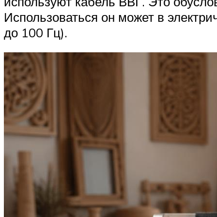
используют кабель ВВГ. Это обусло
Использоваться он может в электри
до 100 Гц).