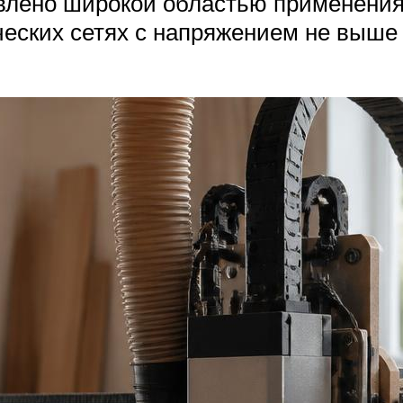
влено широкой областью применения
ческих сетях с напряжением не выше 