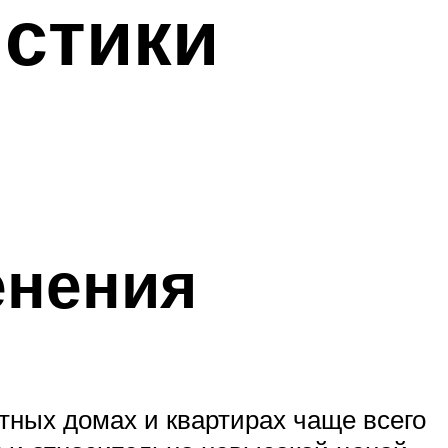
истики
енения
стных домах и квартирах чаще всего