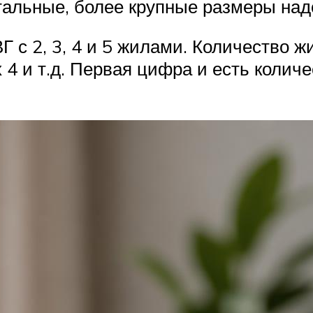
тальные, более крупные размеры над
Г с 2, 3, 4 и 5 жилами. Количество 
х 4 и т.д. Первая цифра и есть колич