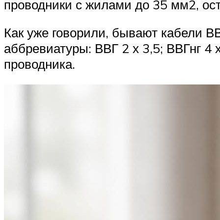
проводники с жилами до 35 мм2, ос
Как уже говорили, бывают кабели ВВ
аббревиатуры: ВВГ 2 х 3,5; ВВГнг 4 
проводника.