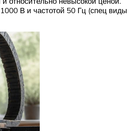
 и относительно невысокой ценой.
1000 В и частотой 50 Гц (спец виды