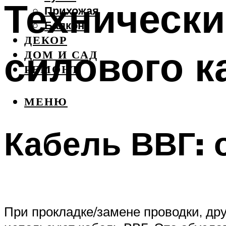
Технически
Прихожая
Балкон
ДЕКОР
силового к
ДОМ И САД
РЕМОНТ
МЕНЮ
Кабель ВВГ: 
При прокладке/замене проводки, дру