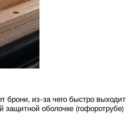
ет брони, из-за чего быстро выходит
ой защитной оболочке (гофоротрубе)