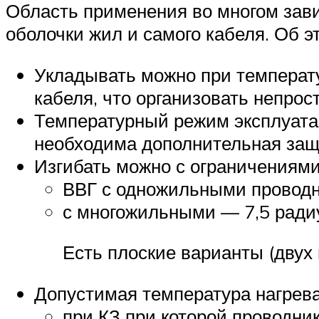
Область применения во многом зави
оболочки жил и самого кабеля. Об 
Укладывать можно при температу
кабеля, что организовать непрос
Температурный режим эксплуатац
необходима дополнительная защ
Изгибать можно с ограничениями
ВВГ с одножильными проводн
с многожильными — 7,5 радиу
Есть плоские варианты (двух
Допустимая температура нагрева
при КЗ при которой проводни