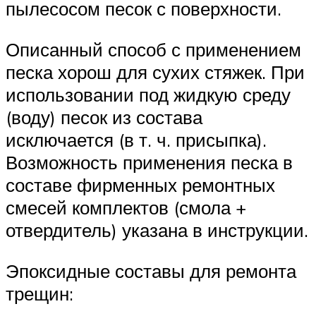
пылесосом песок с поверхности.
Описанный способ с применением
песка хорош для сухих стяжек. При
использовании под жидкую среду
(воду) песок из состава
исключается (в т. ч. присыпка).
Возможность применения песка в
составе фирменных ремонтных
смесей комплектов (смола +
отвердитель) указана в инструкции.
Эпоксидные составы для ремонта
трещин: