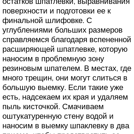
остатков шпатлевки, выравнивания
поверхности и подготовки ее к
финальной шлифовке. С
углублениями больших размеров
справляемся благодаря вспененной
расширяющей шпатлевке, которую
наносим в проблемную зону
резиновым шпателем. В местах, где
много трещин, они могут слиться в
большую выемку. Если такие уже
есть, надсекаем их края и удаляем
пыль кисточкой. Смачиваем
оштукатуренную стену водой и
наносим в выемку шпаклевку в два