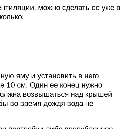
ентиляции, можно сделать ее уже в
колько:
ную яму и установить в него
е 10 см. Один ее конец нужно
 должна возвышаться над крышей
обы во время дождя вода не
тен постройки либо прорубленное