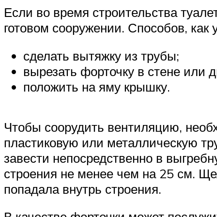
Если во время строительства туале
готовом сооружении. Способов, как у
сделать вытяжку из трубы;
вырезать форточку в стене или д
положить на яму крышку.
Чтобы соорудить вентиляцию, необх
пластиковую или металлическую тру
завести непосредственно в выгребн
строения не менее чем на 25 см. Ще
попадала внутрь строения.
В качестве форточки может послужи