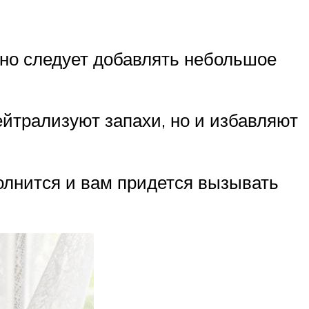
дно следует добавлять небольшое
нейтрализуют запахи, но и избавляют
полнится и вам придется вызывать