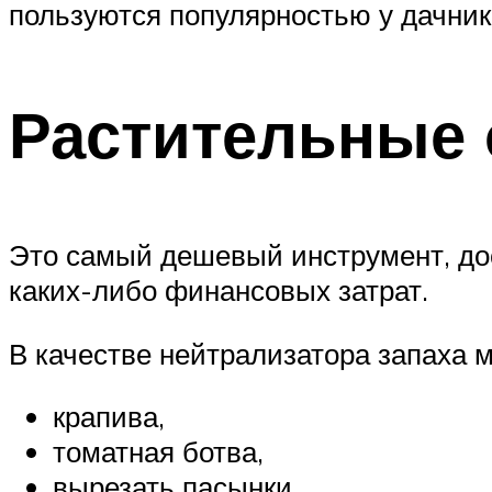
пользуются популярностью у дачник
Растительные о
Это самый дешевый инструмент, дос
каких-либо финансовых затрат.
В качестве нейтрализатора запаха 
крапива,
томатная ботва,
вырезать пасынки,