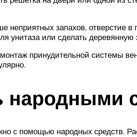
 неприятных запахов, отверстие в 
ля унитаза или сделать деревянную з
монтаж принудительной системы вент
улярно.
ь народными 
но с помощью народных средств. Рас