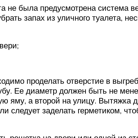
та не была предусмотрена система в
брать запах из уличного туалета, нес
вери;
одимо проделать отверстие в выгреб
бу. Ее диаметр должен быть не мене
ую яму, а второй на улицу. Вытяжка
ли следует заделать герметиком, чт
ть решетка на двери или одной из с