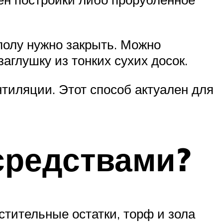
полу нужно закрыть. Можно
аглушку из тонких сухих досок.
иляции. Этот способ актуален для
средствами?
тительные остатки, торф и зола