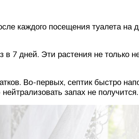
осле каждого посещения туалета на 
з в 7 дней. Эти растения не только 
атков. Во-первых, септик быстро на
 нейтрализовать запах не получится.