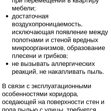
при перемещении в квартиру
мебели;
достаточная
воздухопроницаемость,
исключающая появление между
полотнами и стеной вредных
микроорганизмов, образование
плесени и грибков;
не вызывать аллергических
реакций, не накапливать пыль.
В связи с эксплуатационными
особенностями коридора,
оседающей на поверхности стен и
пола пылью с улицы, требуется