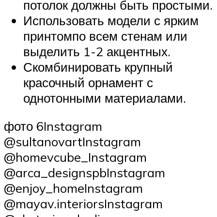
потолок должны быть простыми.
Использовать модели с ярким
принтомпо всем стенам или
выделить 1-2 акцентных.
Скомбинировать крупный
красочный орнамент с
однотонными материалами.
фото 6Instagram
@sultanovartInstagram
@homevcube_Instagram
@arca_designspbInstagram
@enjoy_homeInstagram
@mayav.interiorsInstagram