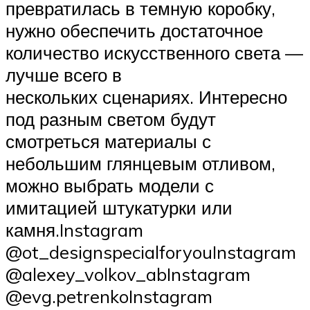
превратилась в темную коробку,
нужно обеспечить достаточное
количество искусственного света —
лучше всего в
нескольких сценариях. Интересно
под разным светом будут
смотреться материалы с
небольшим глянцевым отливом,
можно выбрать модели с
имитацией штукатурки или
камня.Instagram
@ot_designspecialforyouInstagram
@alexey_volkov_abInstagram
@evg.petrenkoInstagram