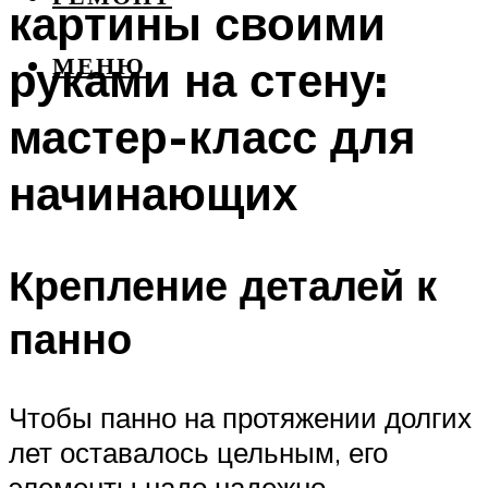
картины своими
руками на стену:
МЕНЮ
мастер-класс для
начинающих
Крепление деталей к
панно
Чтобы панно на протяжении долгих
лет оставалось цельным, его
элементы надо надежно