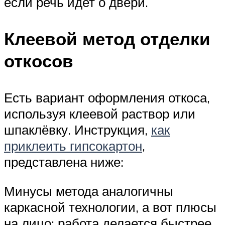
если речь идет о двери.
Клеевой метод отделки
откосов
Есть вариант оформления откоса,
используя клеевой раствор или
шпаклёвку. Инструкция,
как
приклеить гипсокартон
,
представлена ниже:
Минусы метода аналогичны
каркасной технологии, а вот плюсы
на лицо: работа делается быстрее,