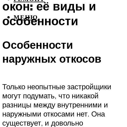
окон: её виды и
особенности
МЕНЮ
Особенности
наружных откосов
Только неопытные застройщики
могут подумать, что никакой
разницы между внутренними и
наружными откосами нет. Она
существует, и довольно