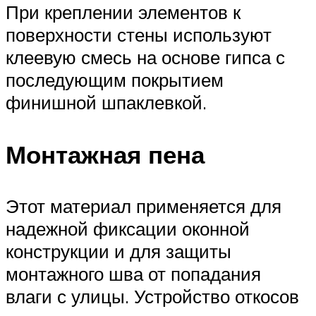
При креплении элементов к
поверхности стены используют
клеевую смесь на основе гипса с
последующим покрытием
финишной шпаклевкой.
Монтажная пена
Этот материал применяется для
надежной фиксации оконной
конструкции и для защиты
монтажного шва от попадания
влаги с улицы. Устройство откосов