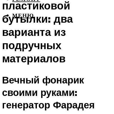
пластиковой
бутылки: два
МЕНЮ
варианта из
подручных
материалов
Вечный фонарик
своими руками:
генератор Фарадея