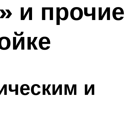
» и прочие
ойке
рическим и