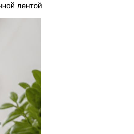
нной лентой