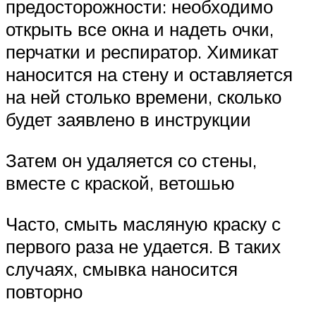
предосторожности: необходимо
открыть все окна и надеть очки,
перчатки и респиратор. Химикат
наносится на стену и оставляется
на ней столько времени, сколько
будет заявлено в инструкции
Затем он удаляется со стены,
вместе с краской, ветошью
Часто, смыть масляную краску с
первого раза не удается. В таких
случаях, смывка наносится
повторно