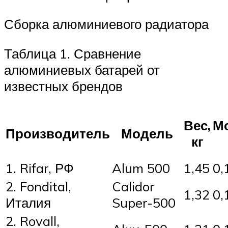
Сборка алюминиевого радиатора
Таблица 1. Сравнение
алюминиевых батарей от
известных брендов
Вес,
М
Производитель
Модель
кг
1. Rifar, РФ
Alum 500
1,45
0,
2. Fondital,
Calidor
1,32
0,
Италия
Super-500
2. Rovall,