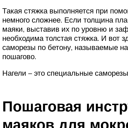
Такая стяжка выполняется при помо
немного сложнее. Если толщина пл
маяки, выставив их по уровню и заф
необходима толстая стяжка. И вот 
саморезы по бетону, называемые н
пошагово.
Нагели – это специальные саморезы
Пошаговая инстр
маяков для мокр