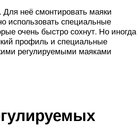
. Для неё смонтировать маяки
но использовать специальные
орые очень быстро сохнут. Но иногда
еский профиль и специальные
акими регулируемыми маяками
егулируемых