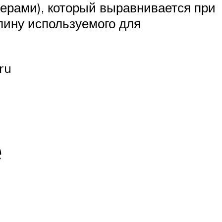
ерами), который выравнивается при
ину используемого для
ru
ё