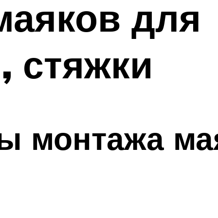
маяков для
, стяжки
ы монтажа ма