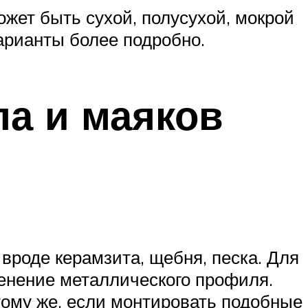
ожет быть сухой, полусухой, мокрой
арианты более подробно.
ла и маяков
вроде керамзита, щебня, песка. Для
енение металлического профиля.
 тому же, если монтировать подобные