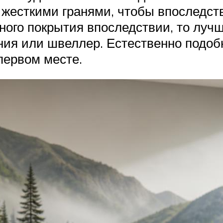
 жесткими гранями, чтобы впоследств
ьного покрытия впоследствии, то луч
ения или швеллер. Естественно подо
первом месте.