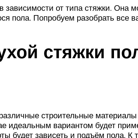
в зависимости от типа стяжки. Она м
я пола. Попробуем разобрать все в
ухой стяжки по
 различные строительные материалы 
чае идеальным вариантом будет прим
соты будет зависеть и подъём пола. К