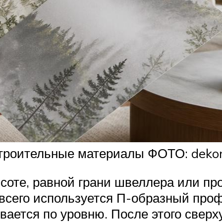
троительные материалы ФОТО: dekor
соте, равной грани швеллера или пр
 всего используется П-образный про
вается по уровню. После этого сверх