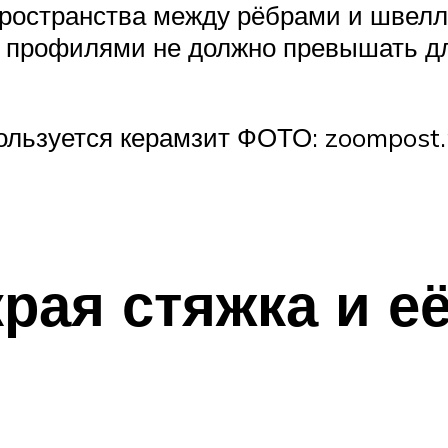
пространства между рёбрами и швелл
 профилями не должно превышать дл
пользуется керамзит ФОТО: zoompost.
рая стяжка и е
и