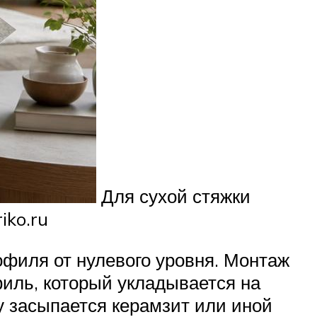
Для сухой стяжки
iko.ru
офиля от нулевого уровня. Монтаж
филь, который укладывается на
у засыпается керамзит или иной