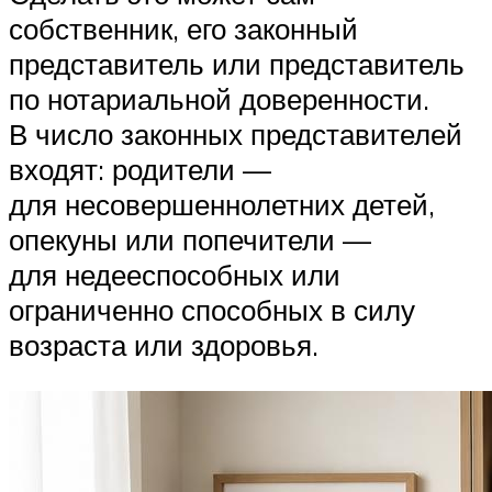
собственник, его законный
представитель или представитель
по нотариальной доверенности.
В число законных представителей
входят: родители —
для несовершеннолетних детей,
опекуны или попечители —
для недееспособных или
ограниченно способных в силу
возраста или здоровья.