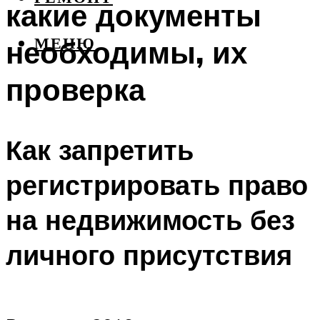
какие документы
необходимы, их
МЕНЮ
проверка
Как запретить
регистрировать право
на недвижимость без
личного присутствия