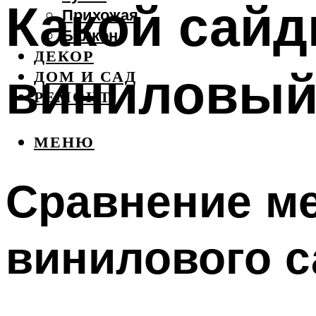
Какой сайд
Прихожая
Балкон
ДЕКОР
виниловый
ДОМ И САД
РЕМОНТ
МЕНЮ
Сравнение ме
винилового с