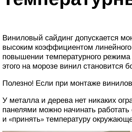
Виниловый сайдинг допускается мон
высоким коэффициентом линейного р
повышении температурного режима о
этого на морозе винил становится б
Полезно! Если при монтаже виниловы
У металла и дерева нет никаких ог
панелями можно начинать работать 
и «принять» температуру окружающе