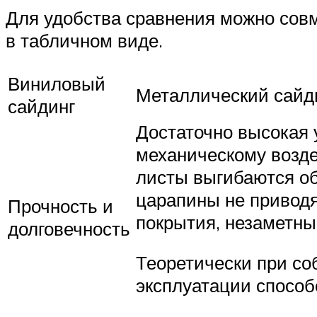
Для удобства сравнения можно совм
в табличном виде.
Виниловый
Металлический сайд
сайдинг
Достаточно высокая 
механическому возд
листы выгибаются о
царапины не приводя
Прочность и
покрытия, незаметны
долговечность
Теоретически при со
эксплуатации способе