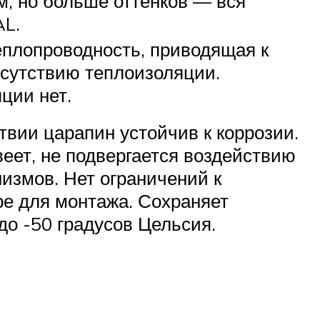
, но больше оттенков — вся
AL.
еплопроводность, приводящая к
тсутствию теплоизоляции.
ции нет.
твии царапин устойчив к коррозии.
еет, не подвергается воздействию
измов. Нет ограничений к
ре для монтажа. Сохраняет
до -50 градусов Цельсия.