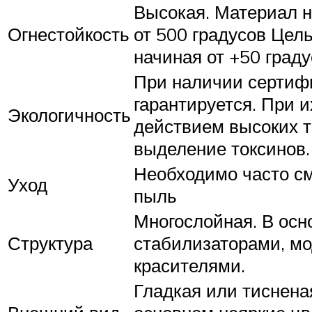
Высокая. Материал н
Огнестойкость
от 500 градусов Цел
начиная от +50 граду
При наличии сертиф
гарантируется. При и
Экологичность
действием высоких 
выделение токсинов.
Необходимо часто 
Уход
пыль
Многослойная. В ос
Структура
стабилизаторами, м
красителями.
Гладкая или тиснена