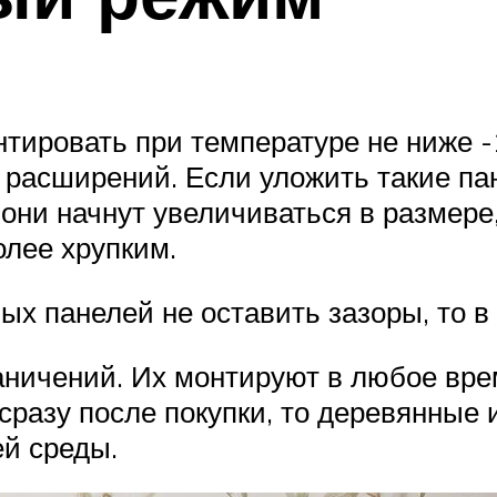
тировать при температуре не ниже -
асширений. Если уложить такие пане
ни начнут увеличиваться в размере,
олее хрупким.
х панелей не оставить зазоры, то в 
раничений. Их монтируют в любое вре
сразу после покупки, то деревянные
й среды.