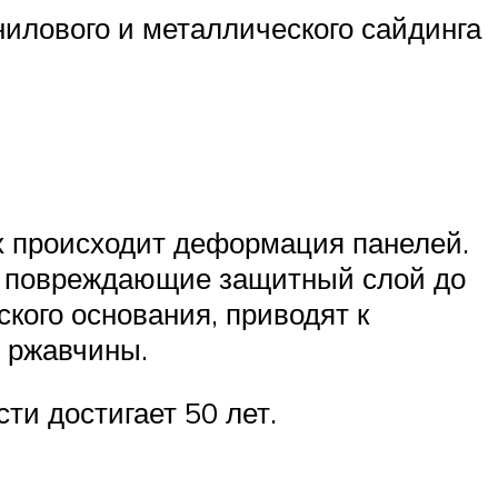
илового и металлического сайдинга
х происходит деформация панелей.
 повреждающие защитный слой до
кого основания, приводят к
 ржавчины.
сти достигает 50 лет.