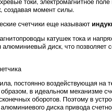
хревые токи, электромагнитное поле
, создавая момент силы.
еские счетчики еще называют
инду
магнитопроводы катушек тока и напр
н алюминиевый диск, что позволяет с
четчика
ила, постоянно воздействующая на те
 образом, в идеальном механизме сче
сконечных оборотов. Поэтому в устр
алюминиевого диска привода счетног