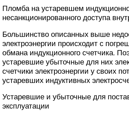
Пломба на устаревшем индукционно
несанкционированного доступа внут
Большинство описанных выше недост
электроэнергии происходит с погре
обмана индукционного счетчика. По
устаревшие убыточные для них эле
счетчики электроэнергии у своих по
устаревших индуктивных электросче
Устаревшие и убыточные для постав
эксплуатации