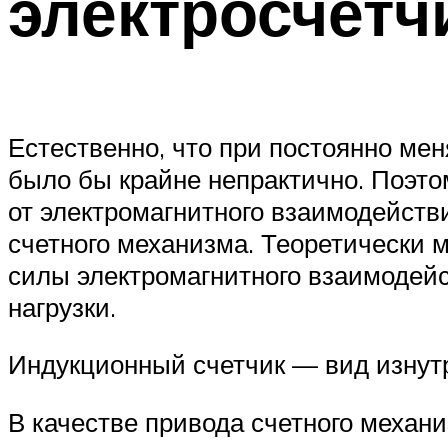
электросчетч
Естественно, что при постоянно ме
было бы крайне непрактично. Поэто
от электромагнитного взаимодейств
счетного механизма. Теоретически м
силы электромагнитного взаимодейс
нагрузки.
Индукционный счетчик — вид изнут
В качестве привода счетного механ