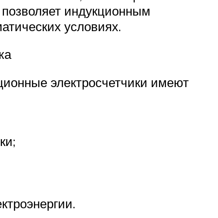
, позволяет индукционным
атических условиях.
ка
кционные электросчетчики имеют
ки;
ектроэнергии.