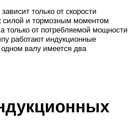
зависит только от скорости
к силой и тормозным моментом
ма только от потребляемой мощности
ипу работают индукционные
а одном валу имеется два
индукционных