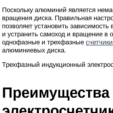
Поскольку алюминий является немаг
вращения диска. Правильная настр
позволяет установить зависимость 
и устранить самоход и вращение в 
однофазные и трехфазные
счетчики
алюминиевых диска.
Трехфазный индукционный электрос
Преимущества 
электросчетчи