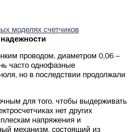
ых моделях счетчиков
и
надежности
онким проводом, диаметром 0,06 –
нь часто однофазные
ноля, но в последствии продолжали
точным для того, чтобы выдерживать
ектросчетчиках нет других
всплескам напряжения и
ный механизм, состоящий из