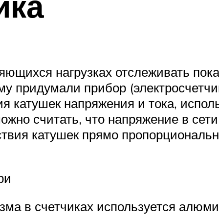
ика
няющихся нагрузках отслеживать пок
му придумали прибор (электросчетчи
ия катушек напряжения и тока, испо
ожно считать, что напряжение в сети
твия катушек прямо пропорциональн
ри
изма в счетчиках используется алюми