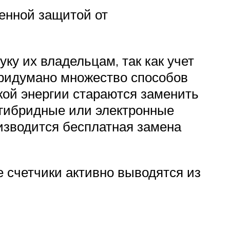
енной защитой от
у их владельцам, так как учет
Придумано множество способов
кой энергии стараются заменить
 гибридные или электронные
оизводится бесплатная замена
 счетчики активно выводятся из