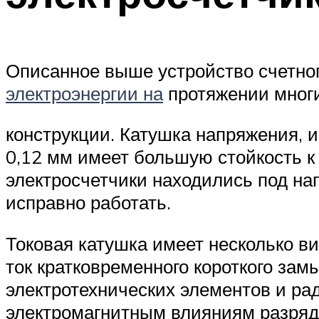
Описанное выше устройство счетно
электроэнергии на
протяжении многи
конструкции. Катушка напряжения, 
0,12 мм имеет большую стойкость 
электросчетчики находились под на
исправно работать.
Токовая катушка имеет несколько в
ток кратковременного короткого зам
электротехнических элементов и ра
электромагнитным влияниям разряд