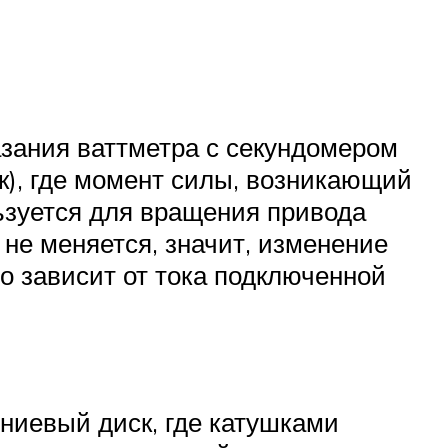
азания ваттметра с секундомером
к), где момент силы, возникающий
льзуется для вращения привода
 не меняется, значит, изменение
о зависит от тока подключенной
ниевый диск, где катушками