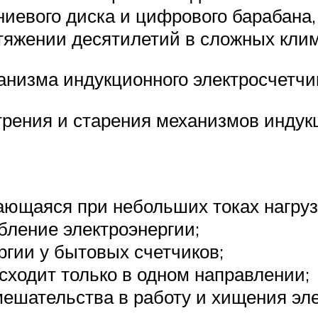
иевого диска и цифрового барабана
тяжении десятилетий в сложных клим
анизма индукционного электросчетчи
трения и старения механизмов инду
ющаяся при небольших токах нагруз
бление электроэнергии;
ргии у бытовых счетчиков;
сходит только в одном направлении;
мешательства в работу и хищения эл