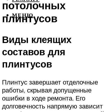
потолочных
плинтусов
МЕНЮ
Виды клеящих
составов для
плинтусов
Плинтус завершает отделочные
работы, скрывая допущенные
ошибки в ходе ремонта. Его
долговечность напрямую зависит