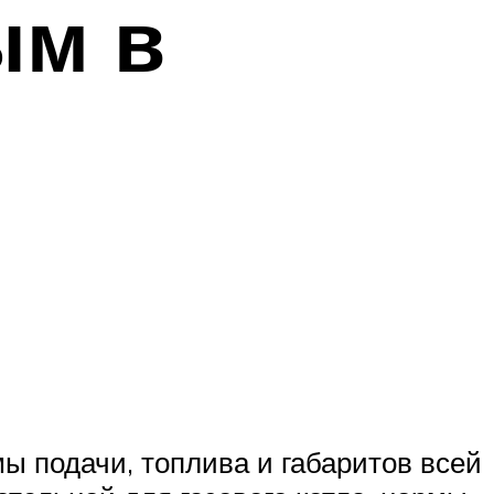
ым в
 подачи, топлива и габаритов всей