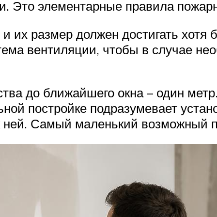
и. Это элементарные правила пожарн
 и их размер должен достигать хотя б
тема вентиляции, чтобы в случае не
ва до ближайшего окна – один метр. 
ной постройке подразумевает установ
к ней. Самый маленький возможный п