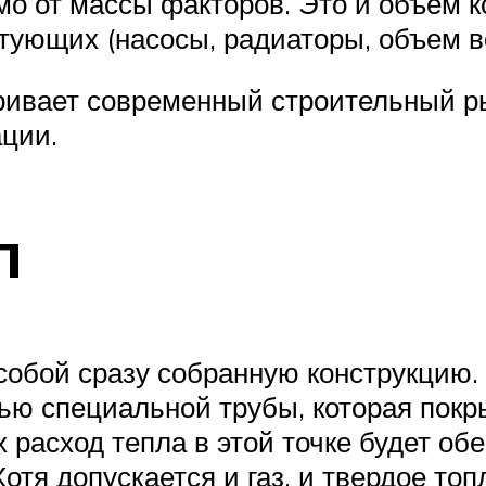
о от массы факторов. Это и объем ко
тующих (насосы, радиаторы, объем в
ивает современный строительный ры
ции.
п
собой сразу собранную конструкцию.
щью специальной трубы, которая пок
расход тепла в этой точке будет об
Хотя допускается и газ, и твердое то