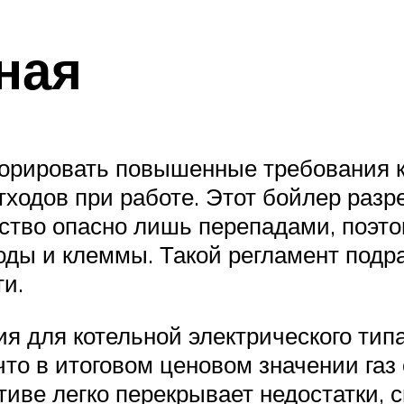
ная
орировать повышенные требования к
отходов при работе. Этот бойлер раз
ество опасно лишь перепадами, поэто
ды и клеммы. Такой регламент подра
и.
я для котельной электрического типа
, что в итоговом ценовом значении га
ктиве легко перекрывает недостатки,