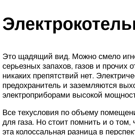
Электрокотель
Это щадящий вид. Можно смело игн
серьезных запахов, газов и прочих 
никаких препятствий нет. Электрич
предохранитель и заземляются выхо
электроприборами высокой мощност
Все техусловия по объему помещени
для газа. Но стоит помнить и о том
эта колоссальная разница в перспе