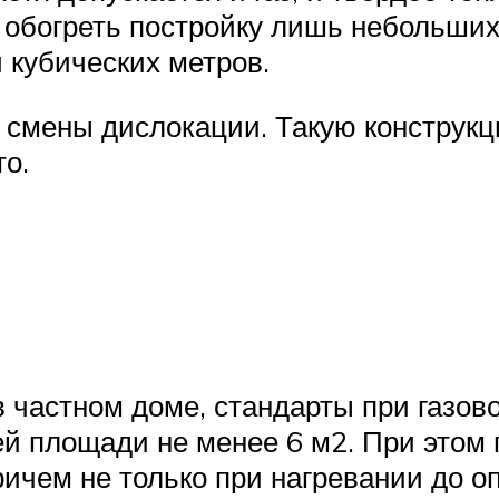
т обогреть постройку лишь небольши
 кубических метров.
ь смены дислокации. Такую конструк
то.
в частном доме, стандарты при газо
ей площади не менее 6 м2. При этом п
ричем не только при нагревании до 