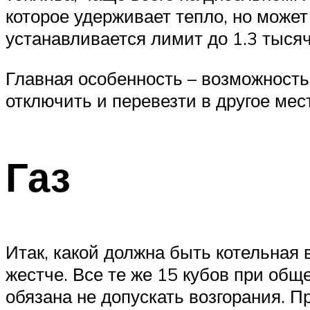
которое удерживает тепло, но може
устанавливается лимит до 1.3 тысяч
Главная особенность – возможност
отключить и перевезти в другое мес
Газ
Итак, какой должна быть котельная 
жестче. Все те же 15 кубов при общ
обязана не допускать возгорания. П