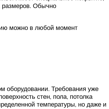
х размеров. Обычно
цию можно в любой момент
вом оборудовании. Требования уже
оверхность стен, пола, потолка
определенной температуры, но даже и