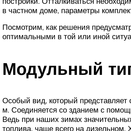
постройки. Отталкиваться необходим
в частном доме, параметры комплек
Посмотрим, как решения предусматр
оптимальными в той или иной ситуа
Модульный ти
Особый вид, который представляет 
м. Соединяется со зданием с помо
Ведь при наших зимах значительных 
топлива, чаще всего на дизельном. 