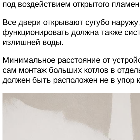
под воздействием открытого пламен
Все двери открывают сугубо наружу,
функционировать должна также сис
излишней воды.
Минимальное расстояние от устройст
сам монтаж больших котлов в отдель
должен быть расположен не в упор 