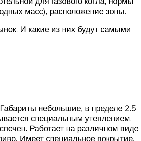
тельной для газового котла, нормы
одных масс), расположение зоны.
нок. И какие из них будут самыми
 Габариты небольшие, в пределе 2.5
рывается специальным утеплением.
еспечен. Работает на различном виде
пливо. Имеет специальное покрытие,