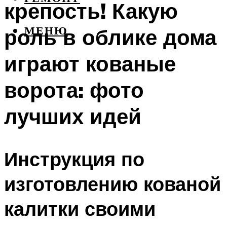
крепость! Какую
роль в облике дома
МЕНЮ
играют кованые
ворота: фото
лучших идей
Инструкция по
изготовлению кованой
калитки своими