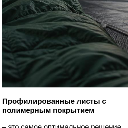
Профилированные листы с
полимерным покрытием
– это самое оптимальное решение