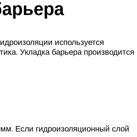
барьера
гидроизоляции используется
тика. Укладка барьера производится
 мм. Если гидроизоляционный слой