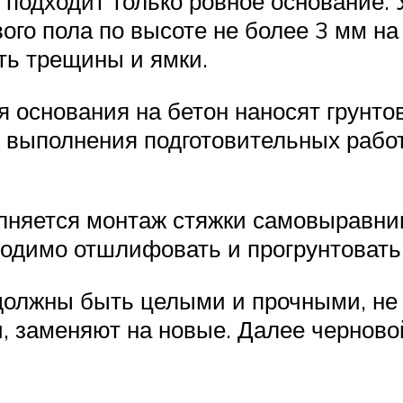
н подходит только ровное основание.
ого пола по высоте не более 3 мм на
ть трещины и ямки.
я основания на бетон наносят грунтов
 выполнения подготовительных работ
олняется монтаж стяжки самовыравни
ходимо отшлифовать и прогрунтовать
должны быть целыми и прочными, не п
, заменяют на новые. Далее черно