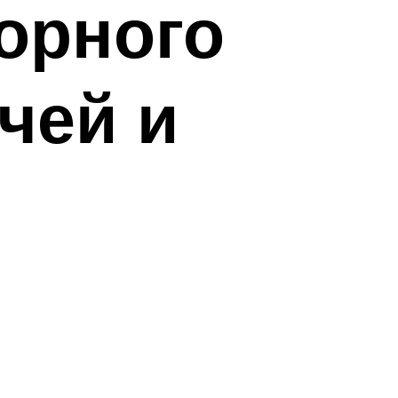
орного
чей и