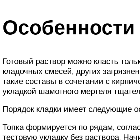
Особенности
Готовый раствор можно класть толь
кладочных смесей, других загрязне
такие составы в сочетании с кирпи
укладкой шамотного мертеля тщате
Порядок кладки имеет следующие о
Топка формируется по рядам, согла
тестовую укладку без раствора. Нач