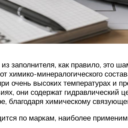
 из заполнителя, как правило, это ш
 от химико-минералогического соста
при очень высоких температурах и п
иях, они содержат гидравлический ц
ре, благодаря химическому связующе
ится по маркам, наиболее применим