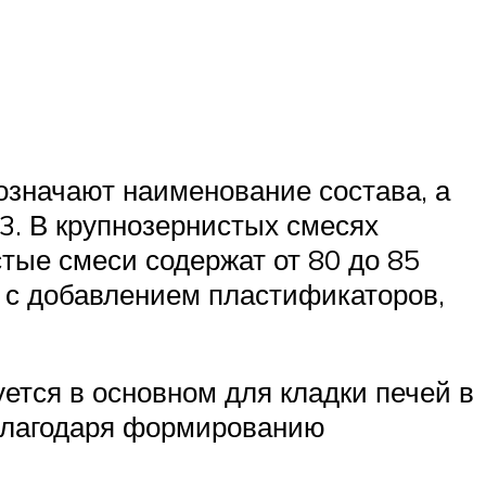
означают наименование состава, а
3. В крупнозернистых смесях
тые смеси содержат от 80 до 85
 с добавлением пластификаторов,
тся в основном для кладки печей в
 благодаря формированию