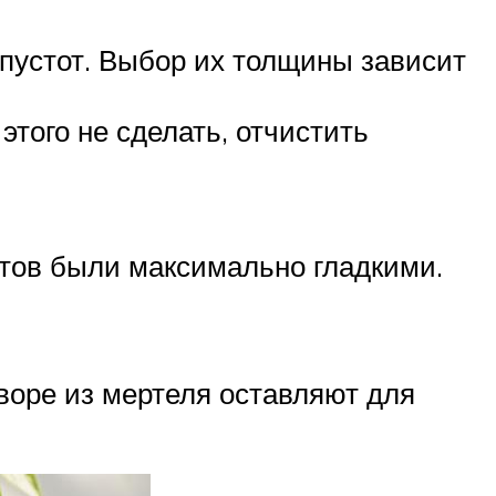
 пустот. Выбор их толщины зависит
того не сделать, отчистить
нтов были максимально гладкими.
воре из мертеля оставляют для