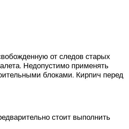
освобожденную от следов старых
налета. Недопустимо применять
роительными блоками. Кирпич перед
Предварительно стоит выполнить