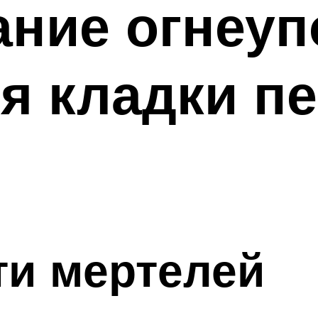
ние огнеуп
я кладки пе
ти мертелей