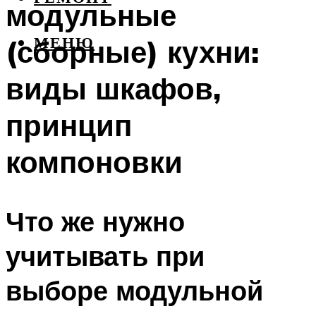
модульные
(сборные) кухни:
МЕНЮ
виды шкафов,
принцип
компоновки
Что же нужно
учитывать при
выборе модульной