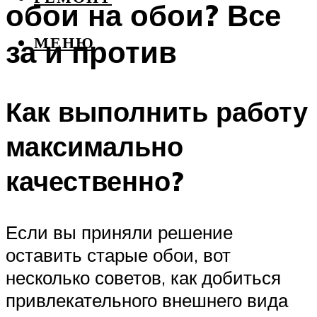
обои на обои? Все
за и против
МЕНЮ
Как выполнить работу
максимально
качественно?
Если вы приняли решение
оставить старые обои, вот
несколько советов, как добиться
привлекательного внешнего вида