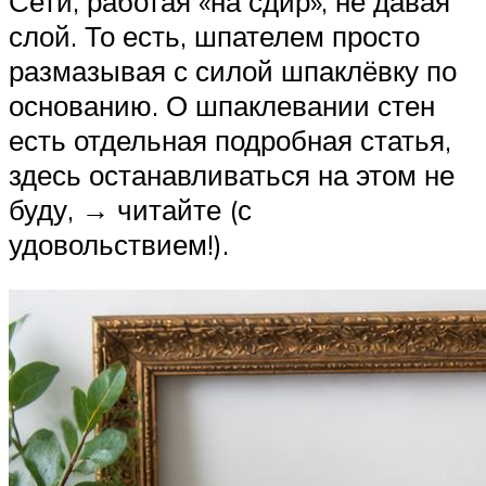
Сети, работая «на сдир», не давая
слой. То есть, шпателем просто
размазывая с силой шпаклёвку по
основанию. О шпаклевании стен
есть отдельная подробная статья,
здесь останавливаться на этом не
буду, → читайте (с
удовольствием!).