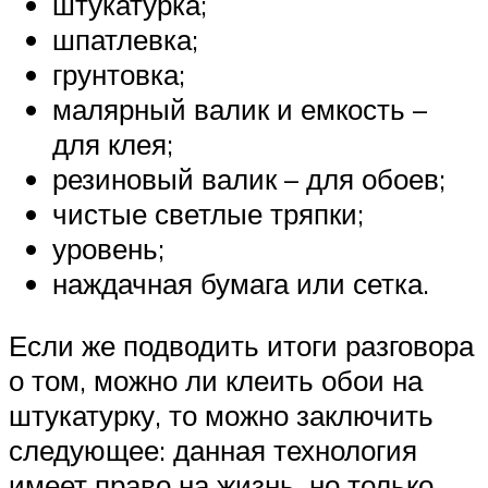
штукатурка;
шпатлевка;
грунтовка;
малярный валик и емкость –
для клея;
резиновый валик – для обоев;
чистые светлые тряпки;
уровень;
наждачная бумага или сетка.
Если же подводить итоги разговора
о том, можно ли клеить обои на
штукатурку, то можно заключить
следующее: данная технология
имеет право на жизнь, но только