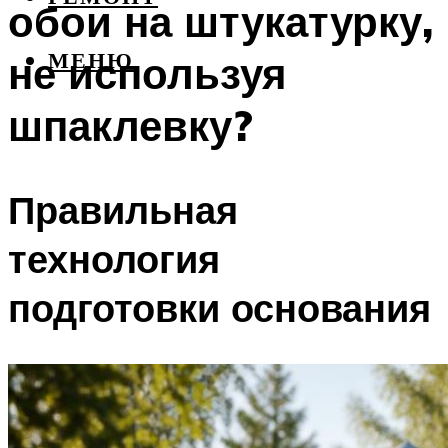
обои на штукатурку,
не используя
МЕНЮ
шпаклевку?
Правильная
технология
подготовки основания