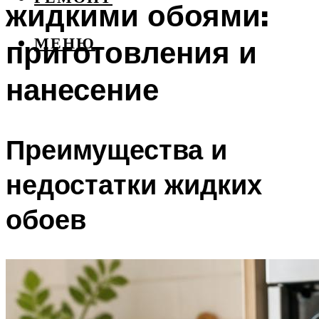
жидкими обоями:
приготовления и
МЕНЮ
нанесение
Преимущества и
недостатки жидких
обоев