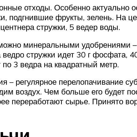
онные отходы. Особенно актуально о
и, подгнившие фрукты, зелень. На це
 центнера стружки, 5 ведер воды.
можно минеральными удобрениями –
ведро стружки идет 30 г фосфата, 40
 по 3 ведра на квадратный метр.
ия – регулярное перелопачивание суб
им воздух. Чем больше его будет по
ее переработают сырье. Принято вор
льчи