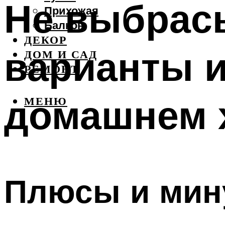
Не выбрас
Прихожая
Балкон
ДЕКОР
варианты 
ДОМ И САД
РЕМОНТ
домашнем 
МЕНЮ
Плюсы и мин