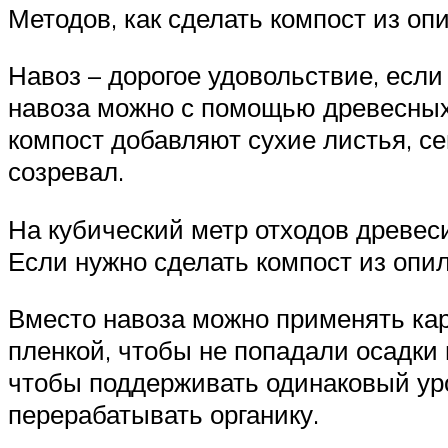
Методов, как сделать компост из оп
Навоз – дорогое удовольствие, если
навоза можно с помощью древесных 
компост добавляют сухие листья, с
созревал.
На кубический метр отходов древеси
Если нужно сделать компост из опи
Вместо навоза можно применять кар
пленкой, чтобы не попадали осадки
чтобы поддерживать одинаковый уро
перерабатывать органику.