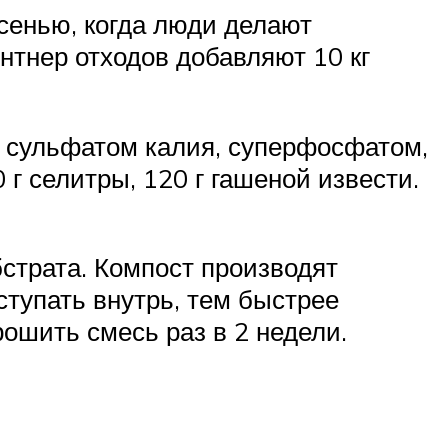
сенью, когда люди делают
нтнер отходов добавляют 10 кг
 сульфатом калия, суперфосфатом,
 г селитры, 120 г гашеной извести.
страта. Компост производят
ступать внутрь, тем быстрее
ошить смесь раз в 2 недели.