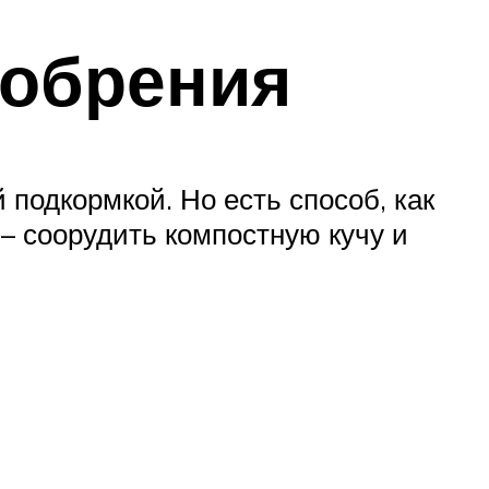
добрения
подкормкой. Но есть способ, как
– соорудить компостную кучу и