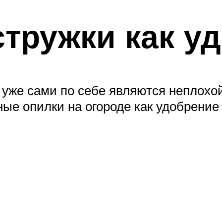
тружки как у
уже сами по себе являются неплохой 
ые опилки на огороде как удобрение 