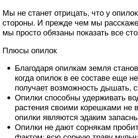
Мы не станет отрицать, что у опило
стороны. И прежде чем мы расскаже
мы просто обязаны показать все ст
Плюсы опилок
Благодаря опилкам земля станов
когда опилок в ее составе еще н
получает возможность дышать, с
Опилки способны удерживать воду
растения своими корешками не вы
опилки являются эдаким запасны
Опилки не дают сорнякам пробить
фактом: всю сорную траву мульча