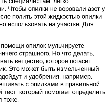
ить специалистам, легко
ии. Чтобы опилки не воровали азот у
осле полить этой жидкостью опилки
но использовать на участке. Для
и помощи опилок мульчируете,
ничего страшного. Но что делать,
вать вещество, которое погасит
елик. Это может быть измельченный
одойдут и удобрения, например,
ешивать с опилками в правильной
 тест, который помогает определить
я тоже.