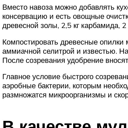
Вместо навоза можно добавлять кух
консервацию и есть овощные очистк
древесной золы, 2,5 кг карбамида, 2
Компостировать древесные опилки 
аммиачной селитрой и известью. На 
После созревания удобрение вносят
Главное условие быстрого созреван
аэробные бактерии, которым необход
размножатся микроорганизмы и скор
В качестве му