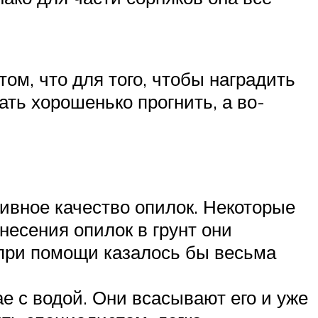
том, что для того, чтобы наградить
ть хорошенько прогнить, а во-
тивное качество опилок. Некоторые
несения опилок в грунт они
 при помощи казалось бы весьма
ае с водой. Они всасывают его и уже