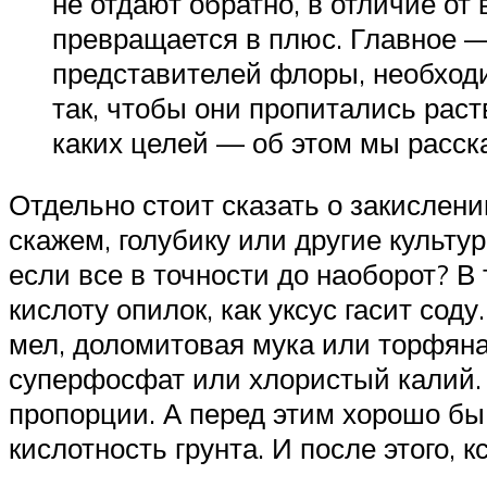
не отдают обратно, в отличие от 
превращается в плюс. Главное — 
представителей флоры, необходи
так, чтобы они пропитались раст
каких целей — об этом мы расск
Отдельно стоит сказать о закислени
скажем, голубику или другие культур
если все в точности до наоборот? В
кислоту опилок, как уксус гасит со
мел, доломитовая мука или торфяна
суперфосфат или хлористый калий.
пропорции. А перед этим хорошо бы
кислотность грунта. И после этого, 