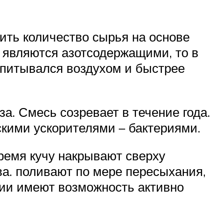
чить количество сырья на основе
 являются азотсодержащими, то в
опитывался воздухом и быстрее
а. Смесь созревает в течение года.
скими ускорителями – бактериями.
ремя кучу накрывают сверху
а. поливают по мере пересыхания,
рии имеют возможность активно