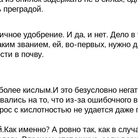
 преградой.
ичное удобрение. И да, и нет. Дело в 
им званием, ей, во-первых, нужно да
сти в почву.
более кислым.И это безусловно нега
ались на то, что из-за ошибочного в
прос с кислотностью не удается даже
.Как именно? А ровно так, как в случ