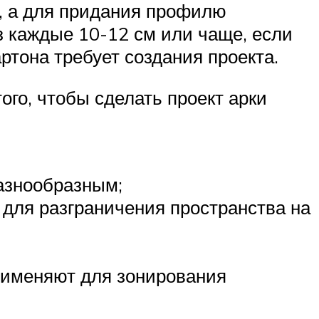
, а для придания профилю
з каждые 10-12 см или чаще, если
ртона требует создания проекта.
ого, чтобы сделать проект арки
азнообразным;
 для разграничения пространства на
рименяют для зонирования