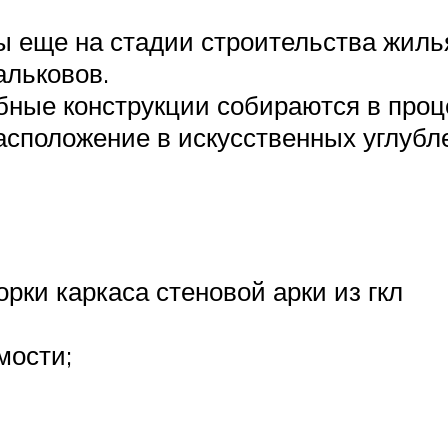
 еще на стадии строительства жиль
альковов.
бные конструкции собираются в про
сположение в искусственных углубл
орки каркаса стеновой арки из гкл
мости;