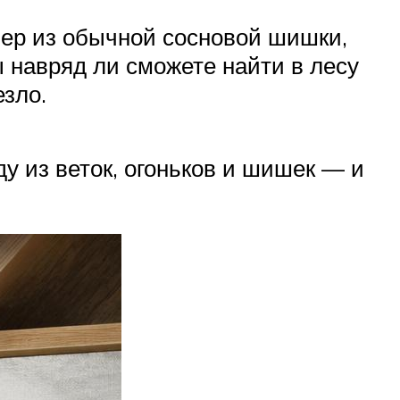
мер из обычной сосновой шишки,
ы навряд ли сможете найти в лесу
зло.
у из веток, огоньков и шишек — и