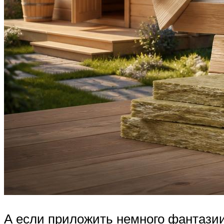
А если приложить немного фантази