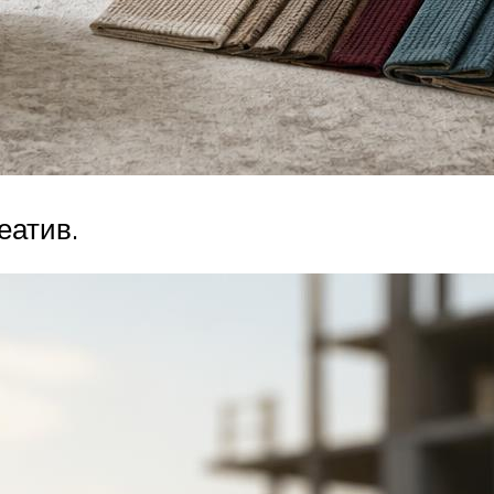
еатив.