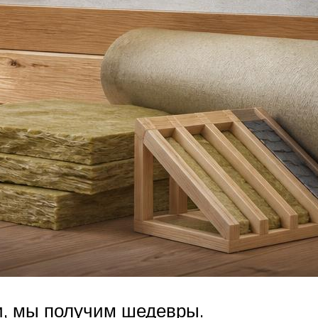
и, мы получим шедевры.