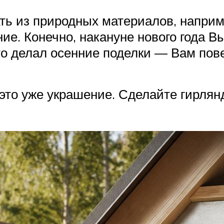
ть из природных материалов, напри
е. Конечно, накануне нового года В
о делал осенние поделки — Вам пове
это уже украшение. Сделайте гирлянд