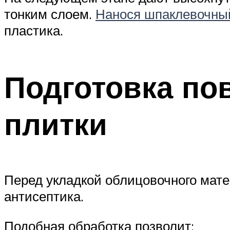
тонким слоем.
Нанося шпаклевочны
пластика.
Подготовка по
плитки
Перед укладкой облицовочного мате
антисептика.
Подобная обработка позволит: