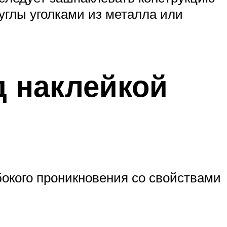
 углы уголками из металла или
д наклейкой
бокого проникновения со свойствами