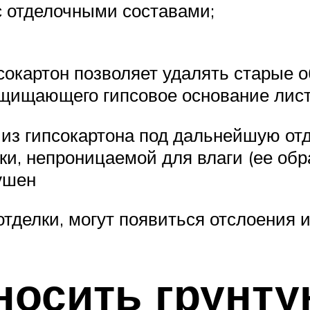
с отделочными составами;
сокартон позволяет удалять старые о
ащищающего гипсовое основание лист
 из гипсокартона под дальнейшую отд
ки, непроницаемой для влаги (ее обр
ушен
отделки, могут появиться отслоения 
носить грунт