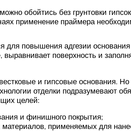
 можно обойтись без грунтовки гипсо
учаях применение праймера необходи
ся для повышения адгезии основани
, выравнивает поверхность и заполня
вестковые и гипсовые основания. Но 
нологии отделки подразумевают обя
ющих целей:
вания и финишного покрытия;
 материалов, применяемых для нанес