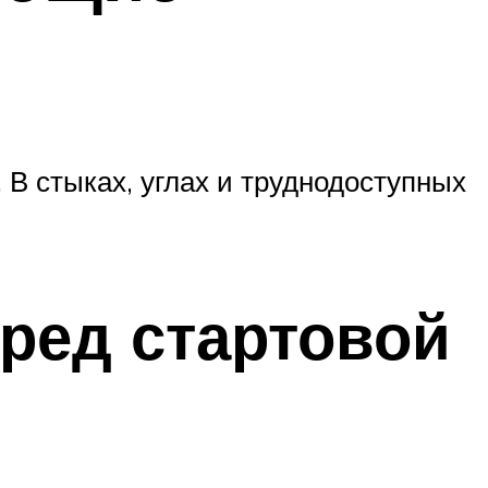
В стыках, углах и труднодоступных
еред стартовой