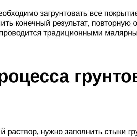
еобходимо загрунтовать все покрытие
шить конечный результат, повторную
а проводится традиционными малярн
роцесса грунто
й раствор, нужно заполнить стыки г