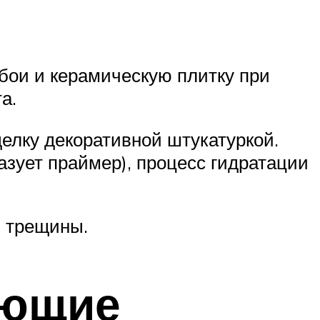
бои и керамическую плитку при
а.
елку декоративной штукатуркой.
азует праймер), процесс гидратации
и трещины.
ующие