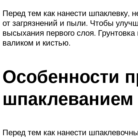
Перед тем как нанести шпаклевку, н
от загрязнений и пыли. Чтобы улуч
высыхания первого слоя. Грунтовк
валиком и кистью.
Особенности п
шпаклеванием
Перед тем как нанести шпаклевочны