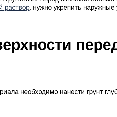
й раствор
, нужно укрепить наружные
верхности пере
риала необходимо нанести грунт глу