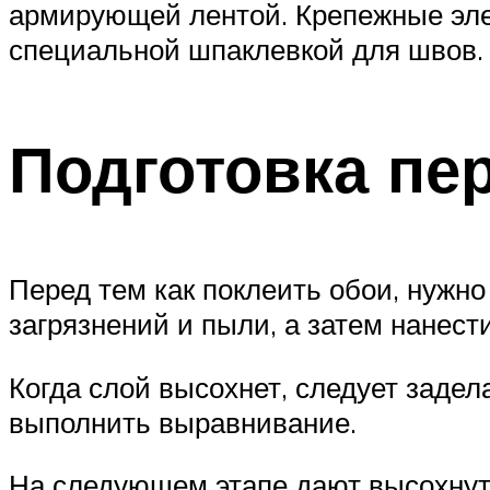
армирующей лентой. Крепежные эле
специальной шпаклевкой для швов.
Подготовка пе
Перед тем как поклеить обои, нужно
загрязнений и пыли, а затем нанест
Когда слой высохнет, следует заде
выполнить выравнивание.
На следующем этапе дают высохнуть