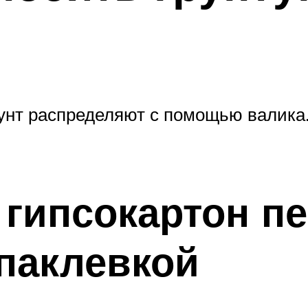
нт распределяют с помощью валика. 
 гипсокартон п
паклевкой