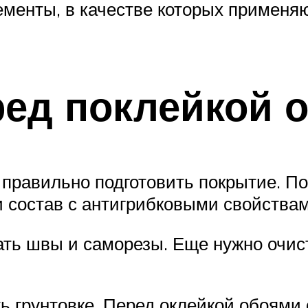
менты, в качестве которых применя
ред поклейкой 
 правильно подготовить покрытие. По
и состав с антигрибковыми свойствам
лать швы и саморезы. Еще нужно очис
 грунтовке. Перед оклейкой обоями