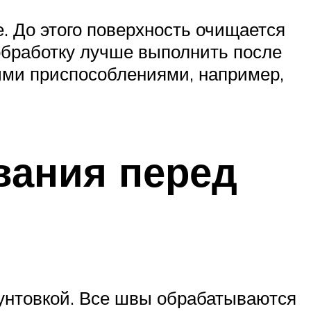
. До этого поверхность очищается
 обработку лучше выполнить после
ыми приспособлениями, например,
вания перед
рунтовкой. Все швы обрабатываются