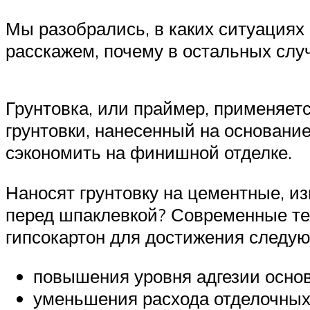
Мы разобрались, в каких ситуациях
расскажем, почему в остальных сл
Грунтовка, или праймер, применяет
грунтовки, нанесенный на основание
сэкономить на финишной отделке.
Наносят грунтовку на цементные, из
перед шпаклевкой? Современные тех
гипсокартон для достижения следу
повышения уровня адгезии осно
уменьшения расхода отделочных