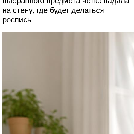
выбранного предмета четко падала
на стену, где будет делаться
роспись.