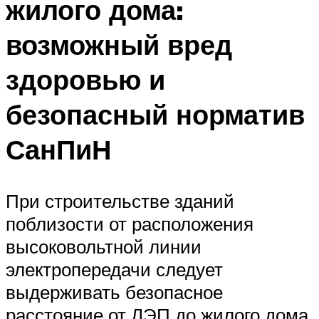
жилого дома:
возможный вред
здоровью и
безопасный норматив
СанПиН
При строительстве зданий
поблизости от расположения
высоковольтной линии
электропередачи следует
выдерживать безопасное
расстояние от ЛЭП до жилого дома