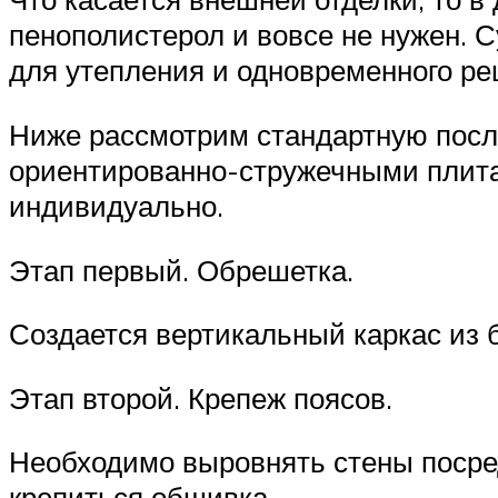
пенополистерол и вовсе не нужен. 
для утепления и одновременного ре
Ниже рассмотрим стандартную посл
ориентированно-стружечными плита
индивидуально.
Этап первый. Обрешетка.
Создается вертикальный каркас из 
Этап второй. Крепеж поясов.
Необходимо выровнять стены посред
крепиться обшивка.