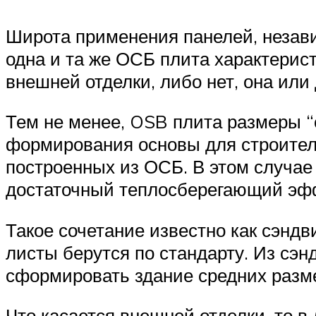
Широта применения панелей, незави
одна и та же ОСБ плита характерис
внешней отделки, либо нет, она или
Тем не менее, OSB плита размеры “с
формирования основы для строитель
построенных из ОСБ. В этом случае 
достаточный теплосберегающий эф
Такое сочетание известно как сэнд
листы берутся по стандарту. Из сэн
сформировать здание средних разм
Что касается внешней отделки, то 