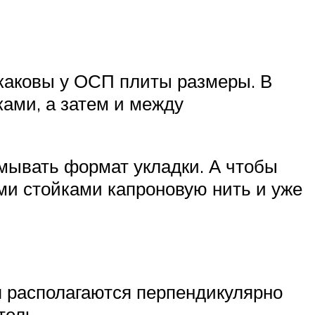
, каковы у ОСП плиты размеры. В
ами, а затем и между
мывать формат укладки. А чтобы
ми стойками капроновую нить и уже
я располагаются перпендикулярно
тель.