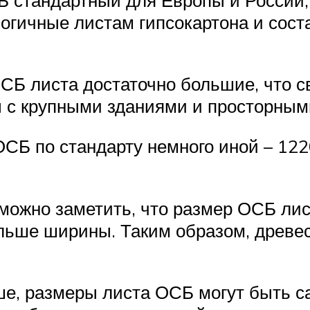
логичные листам гипсокартона и сос
Б листа достаточно большие, что св
ы с крупными зданиями и просторны
СБ по стандарту немного иной – 122
можно заметить, что размер ОСБ лис
больше ширины. Таким образом, древе
е, размеры листа ОСБ могут быть с