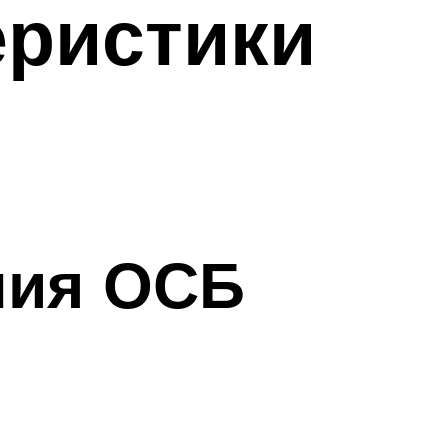
еристики
ния ОСБ