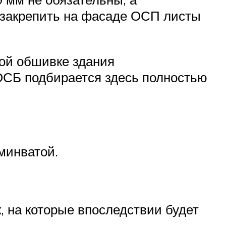
ы закрепить на фасаде ОСП листы
ой обшивке здания
ОСБ подбирается здесь полностью
минватой.
 на которые впоследствии будет