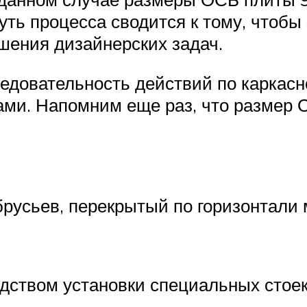
Суть процесса сводится к тому, чтоб
шения дизайнерских задач.
едовательность действий по каркасн
ми. Напомним еще раз, что размер 
брусьев, перекрытый по горизонтали 
ством установки специальных стоек,