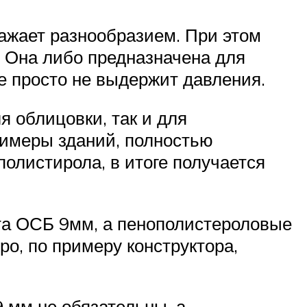
ражает разнообразием. При этом
. Она либо предназначена для
же просто не выдержит давления.
я облицовки, так и для
римеры зданий, полностью
полистирола, в итоге получается
ста ОСБ 9мм, а пенополистероловые
о, по примеру конструктора,
 мм не обязательны, а