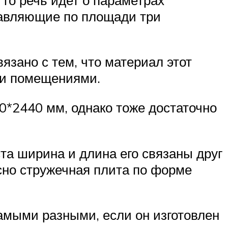
тавляющие по площади три
язано с тем, что материал этот
ми помещениями.
0*2440 мм, однако тоже достаточно
та ширина и длина его связаны друг
сно стружечная плита по форме
амыми разными, если он изготовлен