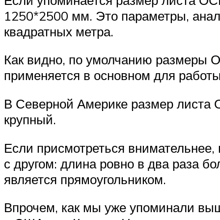
1250*2500 мм. Это параметры, ана
квадратных метра.
Как видно, по умолчанию размеры ОС
применяется в основном для работ
В Северной Америке размер листа О
крупный.
Если присмотреться внимательнее, 
с другом: длина ровно в два раза 
является прямоугольником.
Впрочем, как мы уже упоминали выш