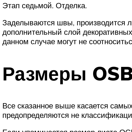
Этап седьмой. Отделка.
Заделываются швы, производится л
дополнительный слой декоративных
данном случае могут не соотносить
Размеры OSB
Все сказанное выше касается самы
предопределяются не классификаци
Если упоминается размер листа ОСБ