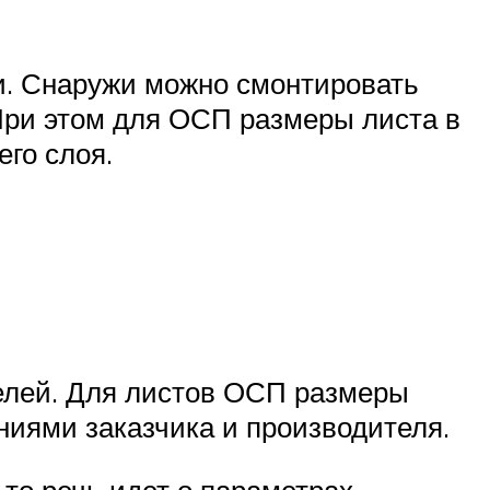
и. Снаружи можно смонтировать
При этом для ОСП размеры листа в
го слоя.
елей. Для листов ОСП размеры
иями заказчика и производителя.
то речь идет о параметрах