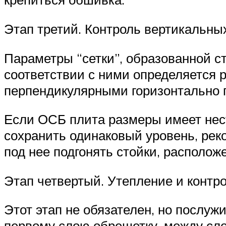
Этап третий. Контроль вертикальны
Параметры “сетки”, образованной ст
соответствии с ними определяется 
перпендикулярными горизонтально
Если ОСБ плита размеры имеет нес
сохранить одинаковый уровень, рек
под нее подгонять стойки, располож
Этап четвертый. Утепление и контр
Этот этап не обязателен, но послу
первому слою обрешетку, между сло