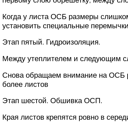
Когда у листа ОСБ размеры слишком
установить специальные перемычки т
Этап пятый. Гидроизоляция.
Между утеплителем и следующим сл
Снова обращаем внимание на ОСБ р
более листов
Этап шестой. Обшивка ОСП.
Края листов крепятся ровно в серед