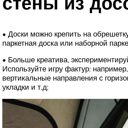
стены из дос
• Доски можно крепить на обрешетк
паркетная доска или наборной парке
• Больше креатива, экспериментиру
Используйте игру фактур: например
вертикальные направления с горизон
укладки и т.д;