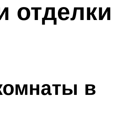
и отделки
комнаты в