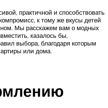
сивой, практичной и способствовать
компромисс, к тому же вкусы детей
асном. Мы расскажем вам о модных
овместить, казалось бы,
равил выбора, благодаря которым
вартиры или дома.
ормлению