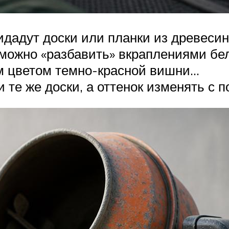
идадут доски или планки из древесин
 можно «разбавить» вкраплениями бел
м цветом темно-красной вишни…
 те же доски, а оттенок изменять с 