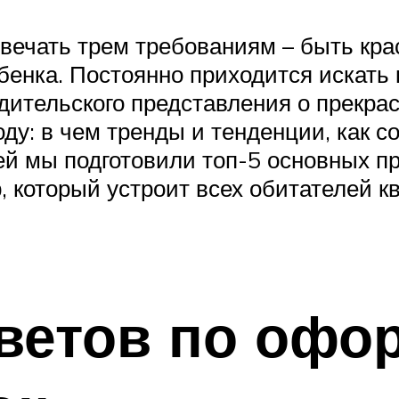
вечать трем требованиям – быть кра
енка. Постоянно приходится искать 
одительского представления о прекр
ду: в чем тренды и тенденции, как с
й мы подготовили топ-5 основных п
, который устроит всех обитателей к
оветов по оф