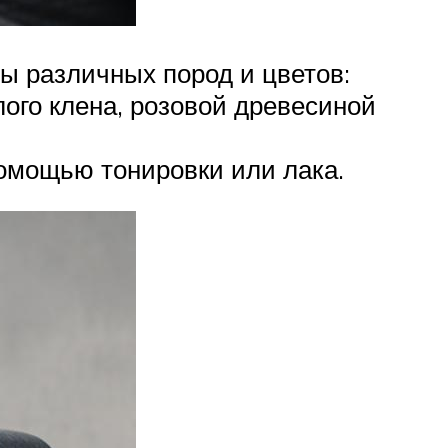
ы различных пород и цветов:
ого клена, розовой древесиной
помощью тонировки или лака.