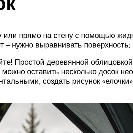
ок
у или прямо на стену с помощью жидк
т – нужно выравнивать поверхность;
йте! Простой деревянной облицовкой 
, можно оставить несколько досок н
тальными, создать рисунок «елочки»,