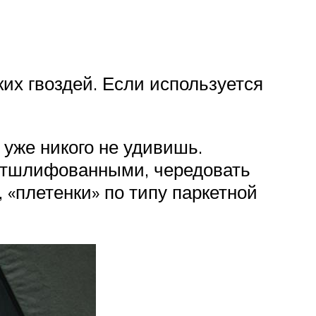
их гвоздей. Если используется
уже никого не удивишь.
еотшлифованными, чередовать
 «плетенки» по типу паркетной