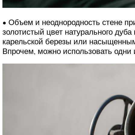
• Объем и неоднородность стене пр
золотистый цвет натурального дуба
карельской березы или насыщенны
Впрочем, можно использовать одни и